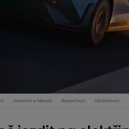
rt
Investice a náklady
Bezpečnost
Udržitelnost