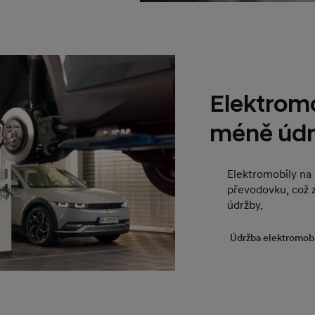
Elektromo
méně údr
Elektromobily na 
převodovku, což 
údržby.
Údržba elektromob