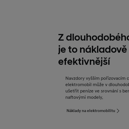
Z dlouhodobého
je to nákladově
efektivnější
Navzdory vyšším pořizovacím
elektromobil může v dlouhodo
ušetřit peníze ve srovnání s b
naftovými modely.
Náklady na elektromobilitu