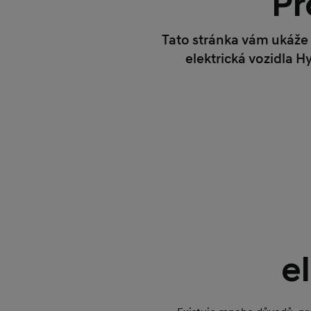
Pr
Tato stránka vám ukáže 
elektrická vozidla 
e