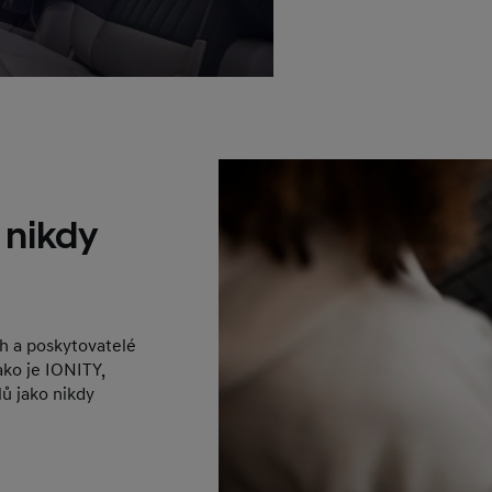
 nikdy
h a poskytovatelé
ako je IONITY,
lů jako nikdy