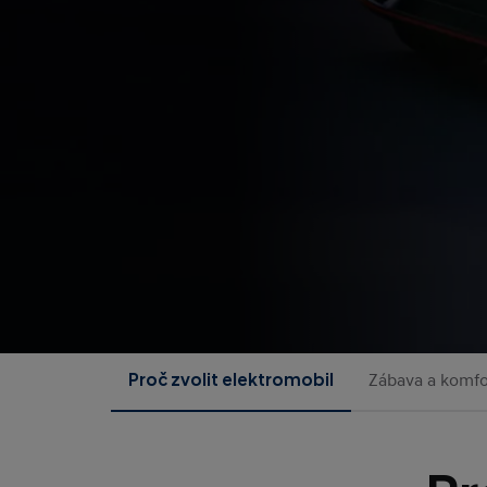
Proč zvolit elektromobil
Zábava a komfo