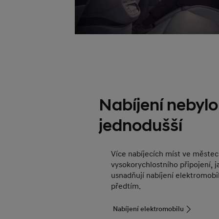
Nabíjení nebylo
jednodušší
Více nabíjecích míst ve městec
vysokorychlostního připojení, j
usnadňují nabíjení elektromobi
předtím.
Nabíjení elektromobilu