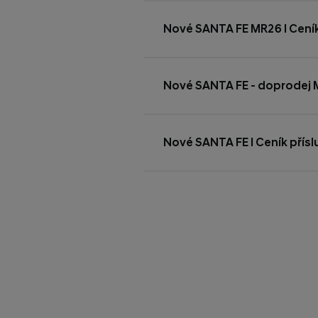
Nové SANTA FE MR26 l Cení
Nové SANTA FE - doprodej M
Nové SANTA FE l Ceník přísl