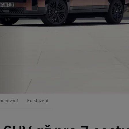
nancování
Ke stažení