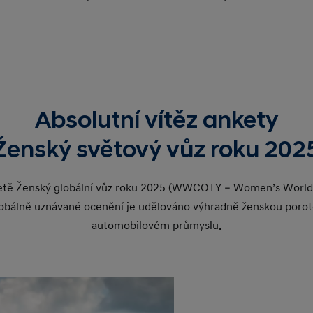
Absolutní vítěz ankety
Ženský světový vůz roku 202
tě Ženský globální vůz roku 2025 (WWCOTY – Women’s Worldwi
obálně uznávané ocenění je udělováno výhradně ženskou porot
automobilovém průmyslu.