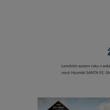
Letošním autem roku v anke
nový Hyundai SANTA FE. Gl