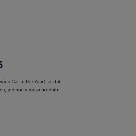
5
de Car of the Year) se stal
ou, jedinou v mezinárodním