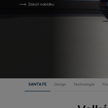
Získat nabídku
SANTA FE
Design
Technologie
Fi