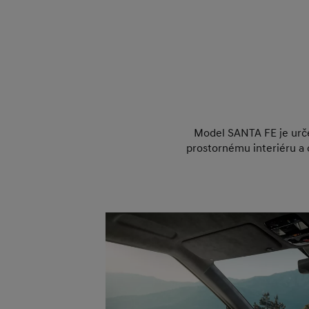
Model SANTA FE je urče
prostornému interiéru a