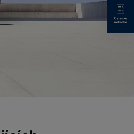
Cenová
nabídka