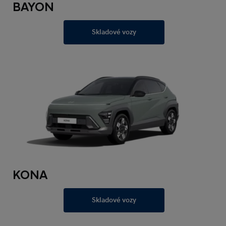
BAYON
Skladové vozy
KONA
Skladové vozy