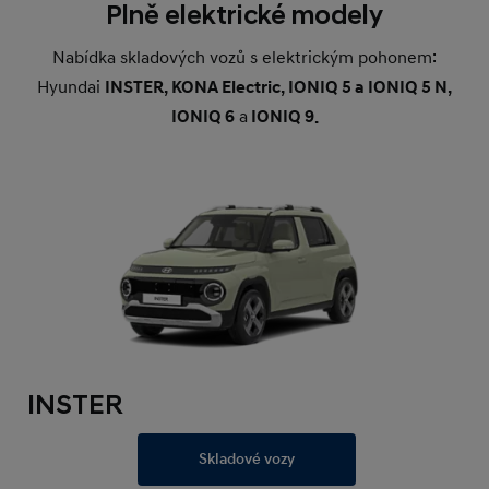
Plně elektrické modely
Nabídka skladových vozů s elektrickým pohonem:
Hyundai
INSTER, KONA Electric, IONIQ 5 a IONIQ 5 N,
IONIQ 6
a
IONIQ 9.
INSTER
Skladové vozy