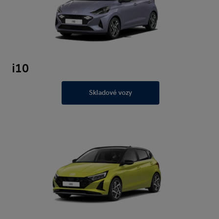
i10
Skladové vozy