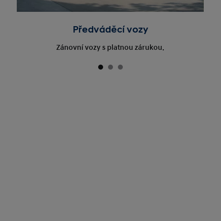
Předváděcí vozy
Zánovní vozy s platnou zárukou.