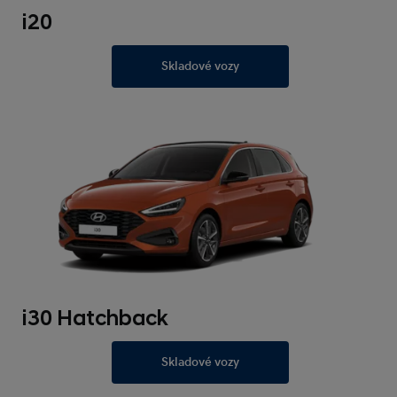
i20
Skladové vozy
i30 Hatchback
Skladové vozy