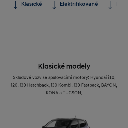
Klasické
Elektrifikované
Plně
Klasické modely
Skladové vozy se spalovacími motory: Hyundai i10,
i20, i30 Hatchback, i30 Kombi, i30 Fastback, BAYON,
KONA a TUCSON.