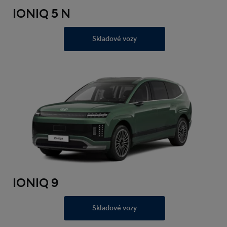
IONIQ 5 N
Skladové vozy
IONIQ 9
Skladové vozy