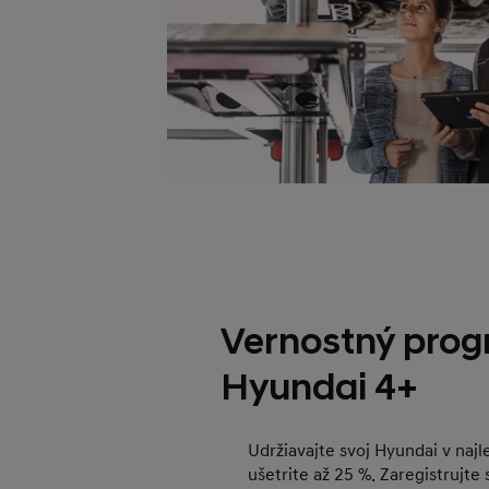
Vernostný pro
Hyundai 4+
Udržiavajte svoj Hyundai v najl
ušetrite až 25 %. Zaregistrujte 