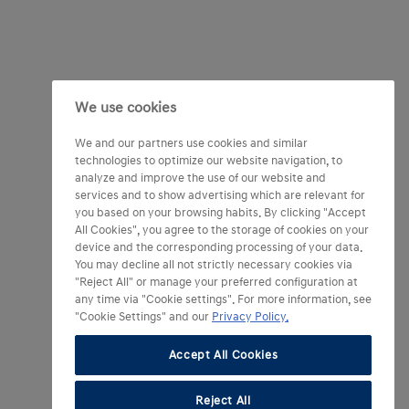
We use cookies
We and our partners use cookies and similar
technologies to optimize our website navigation, to
analyze and improve the use of our website and
services and to show advertising which are relevant for
you based on your browsing habits. By clicking "Accept
All Cookies", you agree to the storage of cookies on your
device and the corresponding processing of your data.
You may decline all not strictly necessary cookies via
"Reject All" or manage your preferred configuration at
any time via "Cookie settings". For more information, see
"Cookie Settings" and our
Privacy Policy.
Accept All Cookies
Reject All