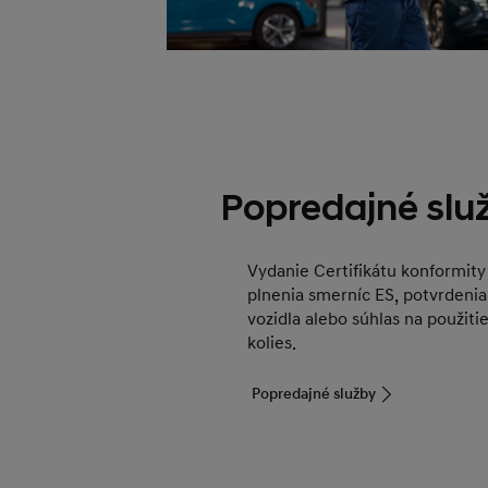
Popredajné slu
Vydanie Certifikátu konformity
plnenia smerníc ES, potvrdenia
vozidla alebo súhlas na použiti
kolies.
Popredajné služby