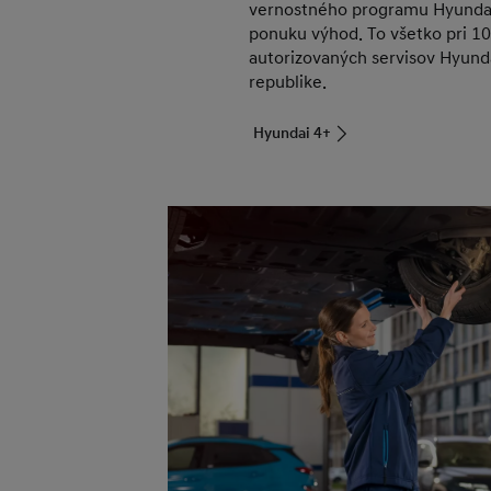
vernostného programu Hyundai 
ponuku výhod. To všetko pri 10
autorizovaných servisov Hyunda
republike.
Hyundai 4+