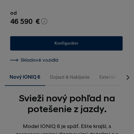
od
46 590 €
Konfigurátor
Skladové vozidlá
Nový IONIQ 6
Dojazd & Nabíjanie
Exteriér
Inte
Svieži nový pohľad na
potešenie z jazdy.
Model IONIQ 6 je späť. Ešte krajší, s