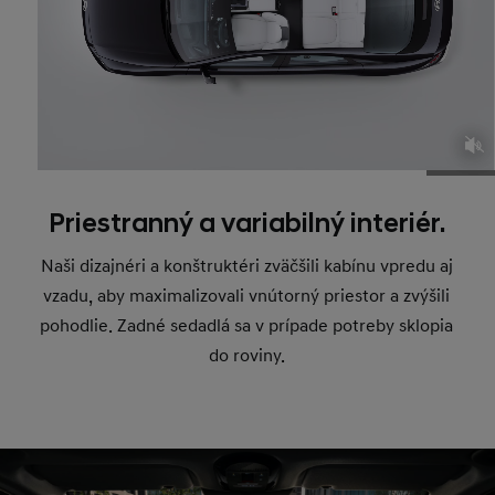
Priestranný a variabilný interiér.
Naši dizajnéri a konštruktéri zväčšili kabínu vpredu aj
vzadu, aby maximalizovali vnútorný priestor a zvýšili
pohodlie. Zadné sedadlá sa v prípade potreby sklopia
do roviny.