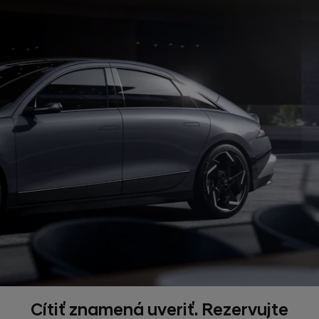
Cítiť znamená uveriť. Rezervujte