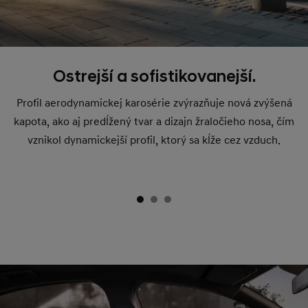
Ostrejší a sofistikovanejší.
Profil aerodynamickej karosérie zvýrazňuje nová zvýšená
kapota, ako aj predĺžený tvar a dizajn žraločieho nosa, čím
vznikol dynamickejší profil, ktorý sa kĺže cez vzduch.