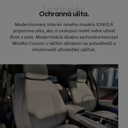
Interiér
Ochranná ulita.
Modernizovaný interiér nového modelu IONIQ 6
pripomína ulitu, aby si cestujúci mohli voľne užívať
život v aute. Modernizácia dizajnu zachováva koncept
Mindful Cocoon s väčším dôrazom na pohodlnejší a
intuitívnejší užívateľský zážitok.