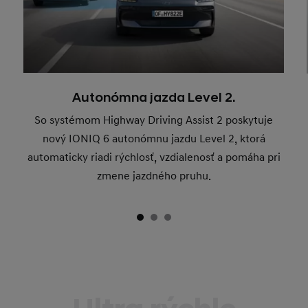
Autonómna jazda Level 2.
So systémom Highway Driving Assist 2 poskytuje
nový IONIQ 6 autonómnu jazdu Level 2, ktorá
automaticky riadi rýchlosť, vzdialenosť a pomáha pri
zmene jazdného pruhu.