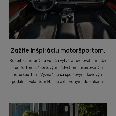
Zažite inšpiráciu motoršportom.
Kokpit zameraný na vodiča vytvára rovnováhu medzi
komfortom a športovým nádychom inšpirovaným
motoršportom. Vyznačuje sa športovými kovovými
pedálmi, volantom N Line a červenými doplnkami.