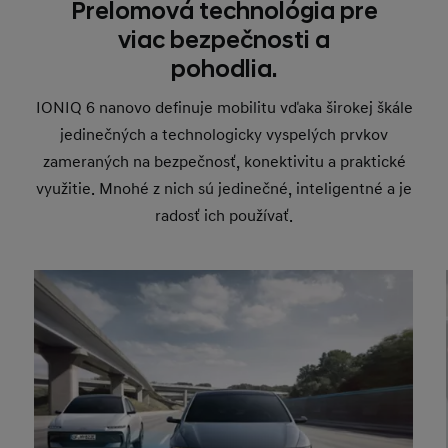
Prelomová technológia pre
viac bezpečnosti a
pohodlia.
IONIQ 6 nanovo definuje mobilitu vďaka širokej škále
jedinečných a technologicky vyspelých prvkov
zameraných na bezpečnosť, konektivitu a praktické
využitie. Mnohé z nich sú jedinečné, inteligentné a je
radosť ich používať.