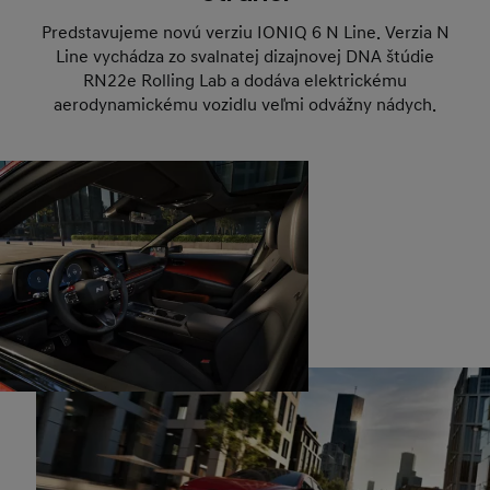
Predstavujeme novú verziu IONIQ 6 N Line. Verzia N
Line vychádza zo svalnatej dizajnovej DNA štúdie
RN22e Rolling Lab a dodáva elektrickému
aerodynamickému vozidlu veľmi odvážny nádych.