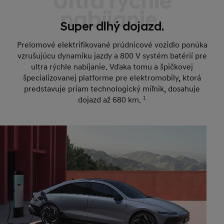
Ultra rýchle
nabíjanie.
Super dlhý dojazd.
Prelomové elektrifikované prúdnicové vozidlo ponúka
vzrušujúcu dynamiku jazdy a 800 V systém batérií pre
ultra rýchle nabíjanie. Vďaka tomu a špičkovej
špecializovanej platforme pre elektromobily, ktorá
predstavuje priam technologický míľnik, dosahuje
dojazd až 680 km.
1