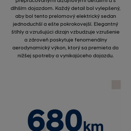
prepracovanými dizajnovými detailmi a s
dlhším dojazdom. Každý detail bol vylepšený,
aby bol tento prelomový elektrický sedan
jednoduchší a ešte pokrokovejší. Elegantný
štíhly a vzrušujúci dizajn vzbudzuje vzrušenie
a zároveň poskytuje fenomenálny
aerodynamický výkon, ktorý sa premieta do
nižšej spotreby a vynikajúceho dojazdu.