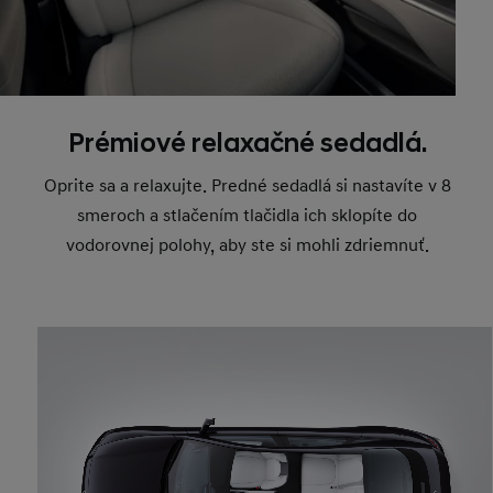
Prémiové relaxačné sedadlá.
Oprite sa a relaxujte. Predné sedadlá si nastavíte v 8
smeroch a stlačením tlačidla ich sklopíte do
vodorovnej polohy, aby ste si mohli zdriemnuť.