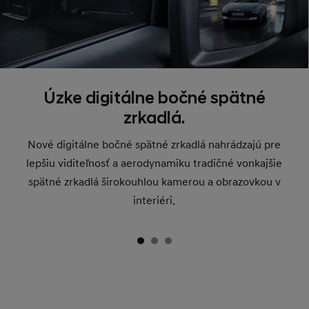
Úzke digitálne bočné spätné
zrkadlá.
Nové digitálne bočné spätné zrkadlá nahrádzajú pre
lepšiu viditeľnosť a aerodynamiku tradičné vonkajšie
spätné zrkadlá širokouhlou kamerou a obrazovkou v
interiéri.