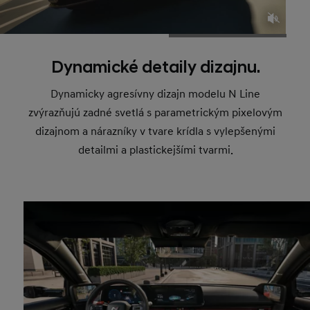
Dynamické detaily dizajnu.
Dynamicky agresívny dizajn modelu N Line
zvýrazňujú zadné svetlá s parametrickým pixelovým
dizajnom a nárazníky v tvare krídla s vylepšenými
detailmi a plastickejšími tvarmi.