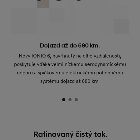
Dojazd až do 680 km.
Nový IONIQ 6, navrhnutý na dlhé vzdialenosti,
poskytuje vďaka veľmi nízkemu aerodynamickému
odporu a špičkovému elektrickému pohonnému
systému dojazd až 680 km.
Rafinovaný čistý tok.