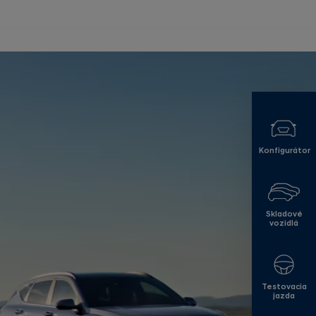
Konfigurátor
Skladové
vozidlá
Testovacia
jazda