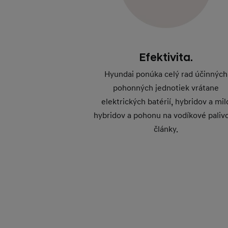
Efektivita.
Hyundai ponúka celý rad účinných
pohonných jednotiek vrátane
elektrických batérií, hybridov a mil
hybridov a pohonu na vodíkové paliv
články.