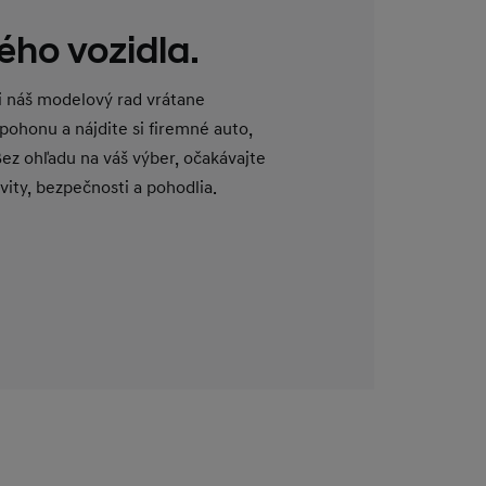
ého vozidla.
si náš modelový rad vrátane
pohonu a nájdite si firemné auto,
Bez ohľadu na váš výber, očakávajte
ity, bezpečnosti a pohodlia.