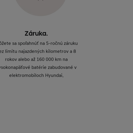
Záruka.
žete sa spoľahnúť na 5-ročnú záruku
ez limitu najazdených kilometrov a 8
rokov alebo až 160 000 km na
ysokonapäťové batérie zabudované v
elektromobiloch Hyundai.