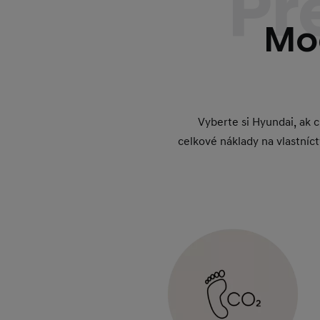
Pr
Mo
Vyberte si Hyundai, ak 
celkové náklady na vlastní