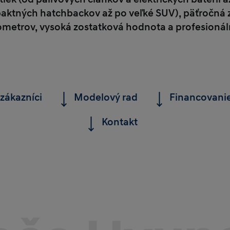
mpaktných hatchbackov až po veľké SUV), päťročná
ometrov, vysoká zostatková hodnota a profesionál
 zákazníci
Modelový rad
Financovanie
Kontakt