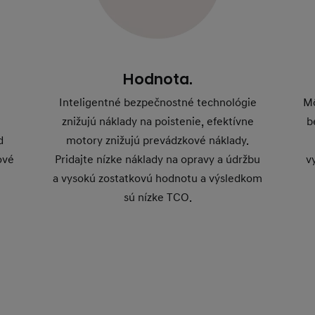
Hodnota.
Inteligentné bezpečnostné technológie
Mô
znižujú náklady na poistenie, efektívne
b
d
motory znižujú prevádzkové náklady.
ové
Pridajte nízke náklady na opravy a údržbu
v
a vysokú zostatkovú hodnotu a výsledkom
sú nízke TCO.