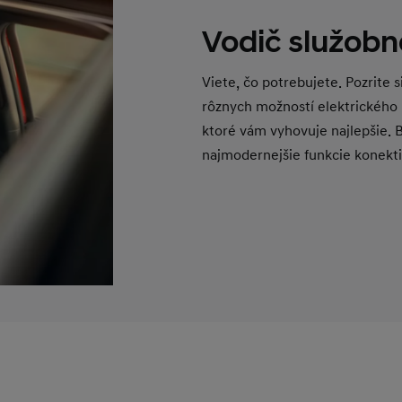
Vodič služobn
Viete, čo potrebujete. Pozrite 
rôznych možností elektrického 
ktoré vám vyhovuje najlepšie. 
najmodernejšie funkcie konektiv