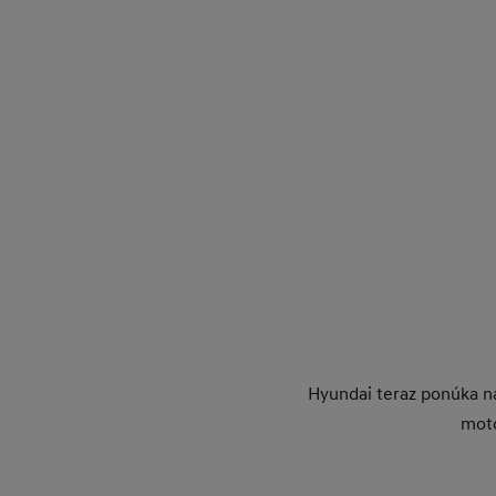
Hyundai teraz ponúka na
moto