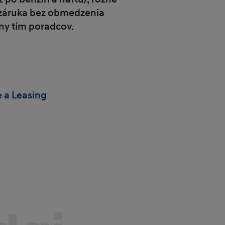
 záruka bez obmedzenia
ny tím poradcov.
 a Leasing