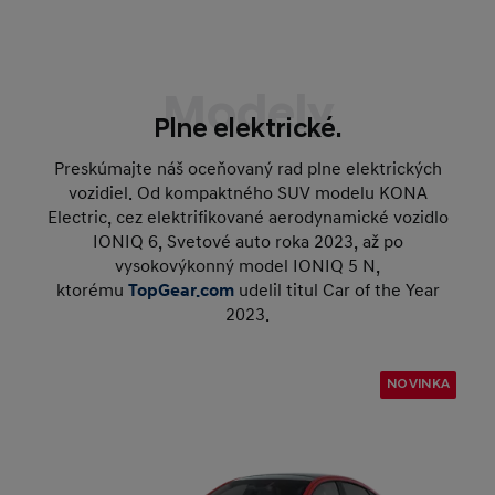
Modely
Plne elektrické.
Preskúmajte náš oceňovaný rad plne elektrických
vozidiel. Od kompaktného SUV modelu KONA
Electric, cez elektrifikované aerodynamické vozidlo
IONIQ 6, Svetové auto roka 2023, až po
vysokovýkonný model IONIQ 5 N,
ktorému
TopGear.com
udelil titul Car of the Year
2023.
NOVINKA