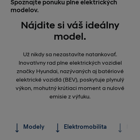
Spoznajte ponuku plne elektrických
modelov.
Nájdite si váš ideálny
model.
Už nikdy sa nezastavíte natankovať.
Inovatívny rad plne elektrických vozidiel
značky Hyundai, nazývaných aj batériové
elektrické vozidlá (BEV), poskytuje plynulý
výkon, mohutný krútiaci moment a nulové
emisie z výfuku.
Modely
Elektromobilita
Najč