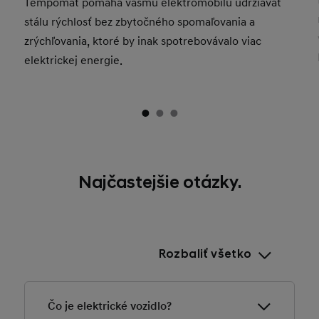
Tempomat pomáha vášmu elektromobilu udržiavať
stálu rýchlosť bez zbytočného spomaľovania a
zrýchľovania, ktoré by inak spotrebovávalo viac
elektrickej energie.
Najčastejšie otázky.
Rozbaliť všetko
Čo je elektrické vozidlo?