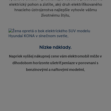
elektrický pohon a zistite, aký druh elektrifikovaného
hnacieho ústrojenstva najlepšie vyhovie vášmu
životnému štýlu.
Nízke náklady.
Napriek vyššej nákupnej cene vám elektromobil môže v
dlhodobom horizonte ušetriť peniaze v porovnaní s
benzínovými a naftovými modelmi.