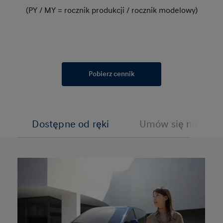
(PY / MY = rocznik produkcji / rocznik modelowy)
Pobierz cennik
Dostępne od ręki
Umów się na jazdę