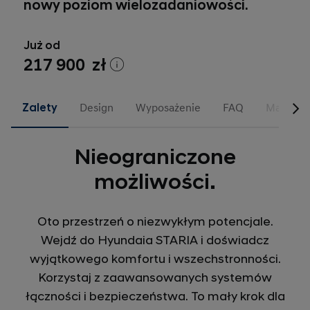
nowy poziom wielozadaniowości.
Już od
217 900 zł
Zalety
Design
Wyposażenie
FAQ
Materiał
Nieograniczone
możliwości.
Oto przestrzeń o niezwykłym potencjale.
Wejdź do Hyundaia STARIA i doświadcz
wyjątkowego komfortu i wszechstronności.
Korzystaj z zaawansowanych systemów
łączności i bezpieczeństwa. To mały krok dla