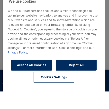
We use cookies
We and our partners use cookies and similar technologies to
optimize our website navigation, to analyze and improve the use
of our website and services and to show advertising which are
relevant for you based on your browsing habits. By clicking
"Accept All Cookies", you agree to the storage of cookies on your
device and the corresponding processing of your data. You may
decline all not strictly necessary cookies via "Reject All" or
manage your preferred configuration at any time via "Cookie
settings". For more information, see "Cookie Settings" and our
Privacy Policy.
Accept All Cookies
Reject All
Cookies Settings
Dostępne od
Jazda
Zapytaj o
Materiały do
Znajdź
ręki
testowa
ofertę
pobrania
dealera