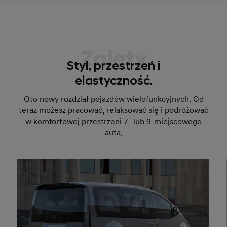
Zalety
Styl, przestrzeń i
elastyczność.
Oto nowy rozdział pojazdów wielofunkcyjnych. Od
teraz możesz pracować, relaksować się i podróżować
w komfortowej przestrzeni 7- lub 9-miejscowego
auta.