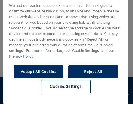
We and our partners use cookies and similar technologies to
optimize our website navigation, to analyze and improve the use
of our website and services and to show advertising which are
relevant for you based on your browsing habits. By clicking
"Accept All Cookies", you agree to the storage of cookies on your
device and the corresponding processing of your data. You may
decline all not strictly necessary cookies via "Reject All" or
manage your preferred configuration at any time via "Cookie
settings". For more information, see "Cookie Settings" and our
Privacy Policy.
Accept All Cookies
Reject All
Cookies Settings
Konfigurator
Jazda
Zapytaj o
Znajdź
Dostępne od
testowa
ofertę
dealera
ręki