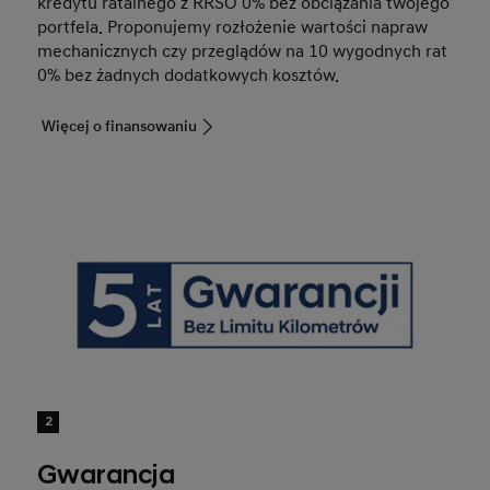
kredytu ratalnego z RRSO 0% bez obciążania twojego
portfela. Proponujemy rozłożenie wartości napraw
mechanicznych czy przeglądów na 10 wygodnych rat
0% bez żadnych dodatkowych kosztów.
Więcej o finansowaniu
2
Gwarancja