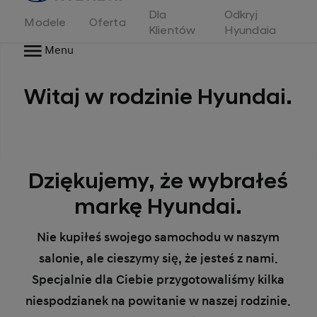
Dla
Odkryj
Modele
Oferta
Klientów
Hyundaia
Menu
Witaj w rodzinie Hyundai.
Dziękujemy, że wybrałeś
markę Hyundai.
Nie kupiłeś swojego samochodu w naszym
salonie, ale cieszymy się, że jesteś z nami.
Specjalnie dla Ciebie przygotowaliśmy kilka
niespodzianek na powitanie w naszej rodzinie.