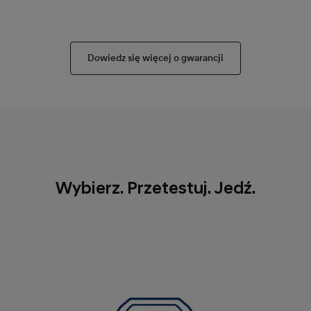
Dowiedz się więcej o gwarancji
Wybierz. Przetestuj. Jedź.