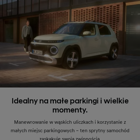
Idealny na małe parkingi i wielkie
momenty.
Manewrowanie w wąskich uliczkach i korzystanie z
małych miejsc parkingowych – ten sprytny samochód
zaskakuje swoją zwinnością.