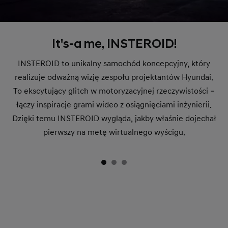
It's-a me, INSTEROID!
INSTEROID to unikalny samochód koncepcyjny, który
realizuje odważną wizję zespołu projektantów Hyundai.
To ekscytujący glitch w motoryzacyjnej rzeczywistości –
łączy inspiracje grami wideo z osiągnięciami inżynierii.
Dzięki temu INSTEROID wygląda, jakby właśnie dojechał
pierwszy na metę wirtualnego wyścigu.