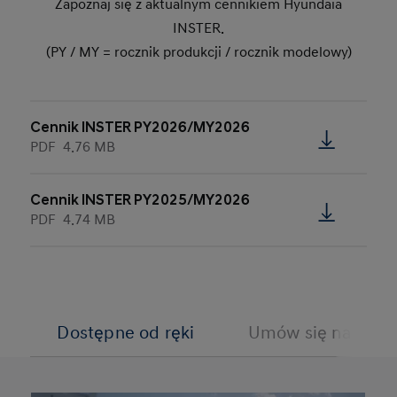
Zapoznaj się z aktualnym cennikiem Hyundaia
INSTER.
(PY / MY = rocznik produkcji / rocznik modelowy)
Cennik INSTER PY2026/MY2026
PDF
4.76 MB
Cennik INSTER PY2025/MY2026
PDF
4.74 MB
Dostępne od ręki
Umów się na jazdę