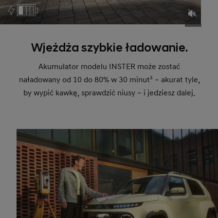
Wjeżdża szybkie ładowanie.
Akumulator modelu INSTER może zostać
naładowany od 10 do 80% w 30 minut
3
– akurat tyle,
by wypić kawkę, sprawdzić niusy – i jedziesz dalej.