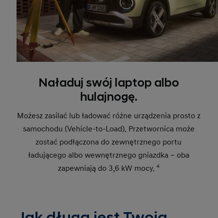
Naładuj swój laptop albo
hulajnogę.
Możesz zasilać lub ładować różne urządzenia prosto z
samochodu (Vehicle-to-Load). Przetwornica może
zostać podłączona do zewnętrznego portu
ładującego albo wewnętrznego gniazdka – oba
zapewniają do 3,6 kW mocy.
4
Jak długa jest Twoja