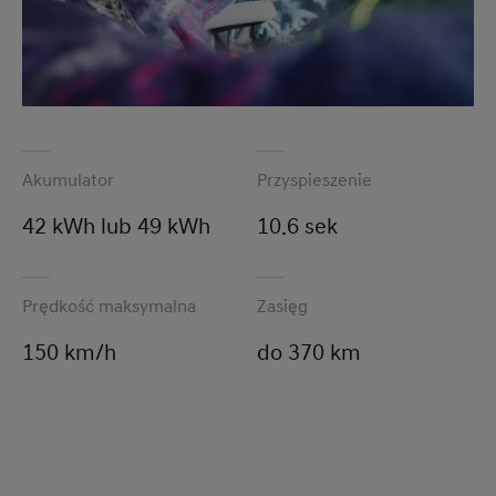
Akumulator
Przyspieszenie
42 kWh lub 49 kWh
10.6 sek
Prędkość maksymalna
Zasięg
150 km/h
do 370 km