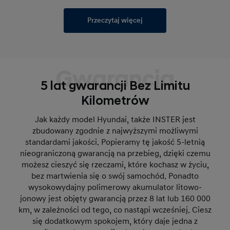
Przeczytaj więcej
Gwarancja
5 lat gwarancji Bez Limitu
Kilometrów
Jak każdy model Hyundai, także INSTER jest
zbudowany zgodnie z najwyższymi możliwymi
standardami jakości. Popieramy tę jakość 5-letnią
nieograniczoną gwarancją na przebieg, dzięki czemu
możesz cieszyć się rzeczami, które kochasz w życiu,
bez martwienia się o swój samochód. Ponadto
wysokowydajny polimerowy akumulator litowo-
jonowy jest objęty gwarancją przez 8 lat lub 160 000
km, w zależności od tego, co nastąpi wcześniej. Ciesz
się dodatkowym spokojem, który daje jedna z