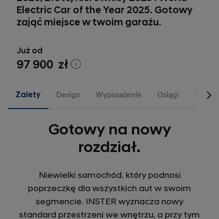
Electric Car of the Year 2025. Gotowy
zająć miejsce w twoim garażu.
Już od
97 900 zł
Zalety
Design
Wyposażenie
Osiągi
Akceso
Gotowy na nowy
rozdział.
Niewielki samochód, który podnosi
poprzeczkę dla wszystkich aut w swoim
segmencie. INSTER wyznacza nowy
standard przestrzeni we wnętrzu, a przy tym