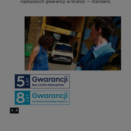
najlepszych gwarancji w branży — standard.
5, 6