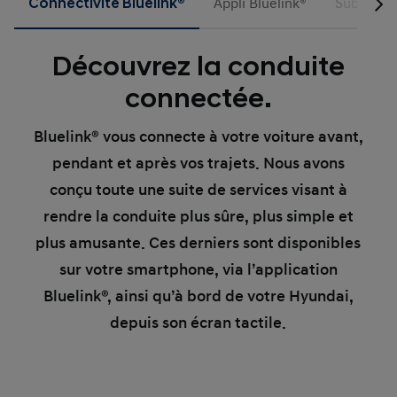
Connectivité Bluelink®
Appli Bluelink®
Subscript
Découvrez la conduite
connectée.
Bluelink® vous connecte à votre voiture avant,
pendant et après vos trajets. Nous avons
conçu toute une suite de services visant à
rendre la conduite plus sûre, plus simple et
plus amusante. Ces derniers sont disponibles
sur votre smartphone, via l’application
Bluelink®, ainsi qu’à bord de votre Hyundai,
depuis son écran tactile.