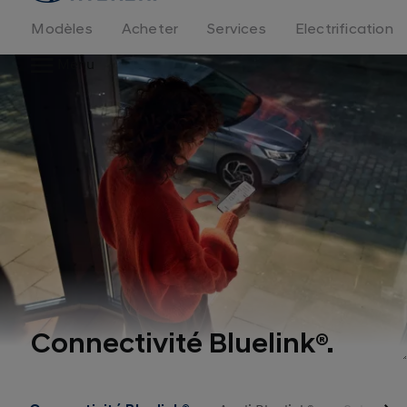
logo
Modèles
Acheter
Services
Electrification
Menu
Connectivité Bluelink®.