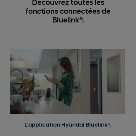
Découvrez toutes les
fonctions connectées de
Bluelink®.
L’application Hyundai Bluelink®.