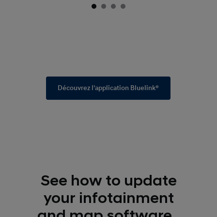
Découvrez l’application Bluelink®
See how to update
your infotainment
and map software.