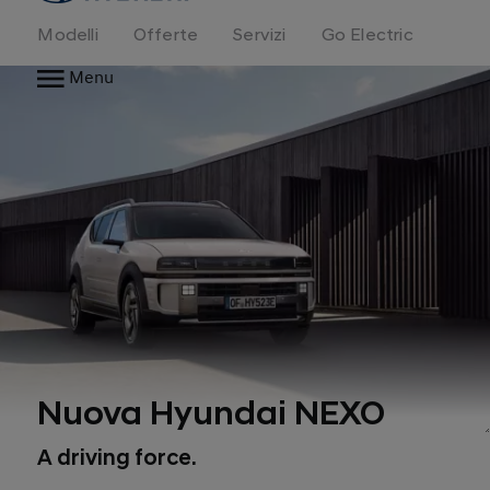
Modelli
Offerte
Servizi
Go Electric
Menu
Nuova Hyundai NEXO
A driving force.