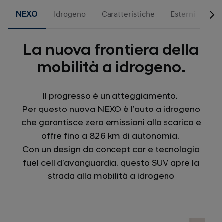
NEXO
Idrogeno
Caratteristiche
Esterni
Int
La nuova frontiera della
mobilità a idrogeno.
Il progresso è un atteggiamento.
Per questo nuova NEXO è l’auto a idrogeno
che garantisce zero emissioni allo scarico e
offre fino a 826 km di autonomia.
Con un design da concept car e tecnologia
fuel cell d’avanguardia, questo SUV apre la
strada alla mobilità a idrogeno