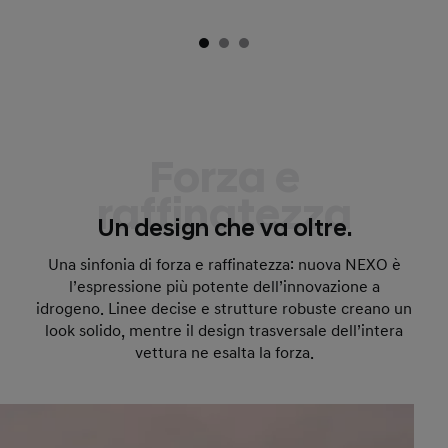
Forza e
raffinatezza
Un design che va oltre.
Una sinfonia di forza e raffinatezza: nuova NEXO è
l’espressione più potente dell’innovazione a
idrogeno. Linee decise e strutture robuste creano un
look solido, mentre il design trasversale dell’intera
vettura ne esalta la forza.