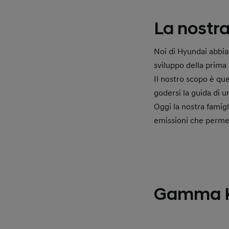
La nostra
Noi di Hyundai abbiam
sviluppo della prima 
Il nostro scopo è que
godersi la guida di 
Oggi la nostra famigl
emissioni che permet
Gamma KO