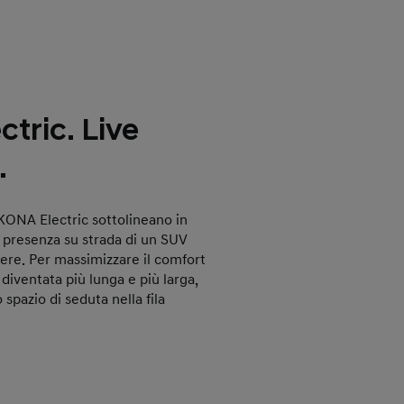
tric. Live
.
 KONA Electric sottolineano in
 presenza su strada di un SUV
ere. Per massimizzare il comfort
è diventata più lunga e più larga,
spazio di seduta nella fila