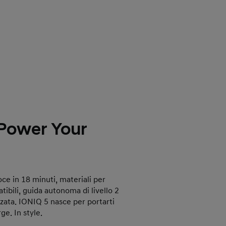
 Power Your
oce in 18 minuti, materiali per
ibili, guida autonoma di livello 2
zata. IONIQ 5 nasce per portarti
ge. In style.