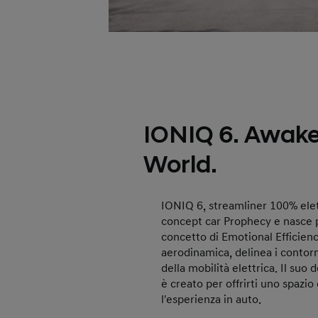
IONIQ 6. Awake
World.
IONIQ 6, streamliner 100% elett
concept car Prophecy e nasce p
concetto di Emotional Efficienc
aerodinamica, delinea i contorn
della mobilità elettrica. Il suo
è creato per offrirti uno spazio
l'esperienza in auto.