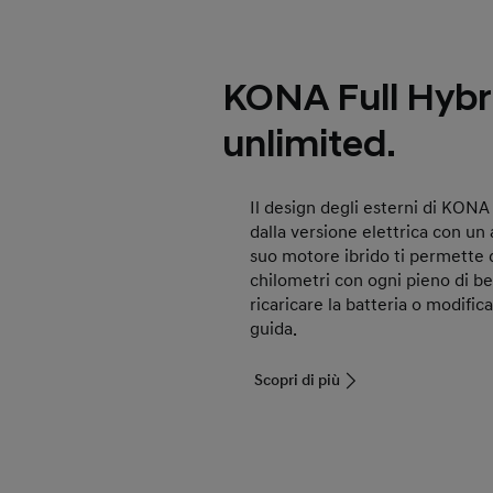
KONA Full Hybri
unlimited.
Il design degli esterni di KONA 
dalla versione elettrica con un a
suo motore ibrido ti permette 
chilometri con ogni pieno di b
ricaricare la batteria o modifica
guida.
Scopri di più