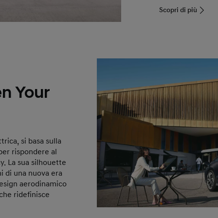
Scopri di più
n Your
rica, si basa sulla
er rispondere al
y. La sua silhouette
i di una nuova era
 design aerodinamico
 che ridefinisce