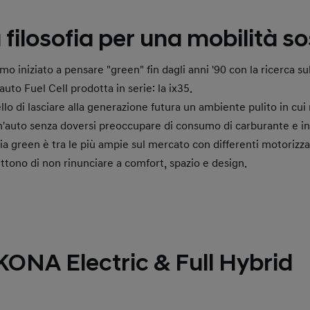
 filosofia per una mobilità so
o iniziato a pensare "green" fin dagli anni '90 con la ricerca su
auto Fuel Cell prodotta in serie: la ix35.
llo di lasciare alla generazione futura un ambiente pulito in cui 
un'auto senza doversi preoccupare di consumo di carburante e 
ia green è tra le più ampie sul mercato con differenti motorizza
tono di non rinunciare a comfort, spazio e design.
NA Electric & Full Hybrid