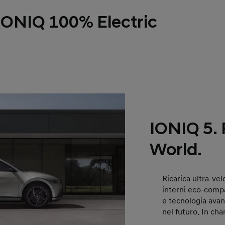
ONIQ 100% Electric
IONIQ 5.
World.
Ricarica ultra-vel
interni eco-compat
e tecnologia avan
nel futuro. In char