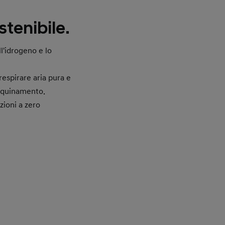
stenibile.
ll'idrogeno e lo
respirare aria pura e
inquinamento.
zioni a zero