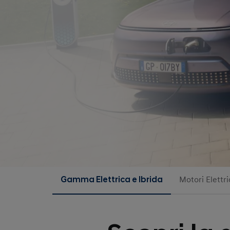
Gamma Elettrica e Ibrida
Motori Elettric