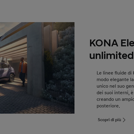
KONA Elec
unlimited
Le linee fluide di
modo elegante la
unico nel suo gen
dei suoi interni, 
creando un ampio 
posteriore.
Scopri di più