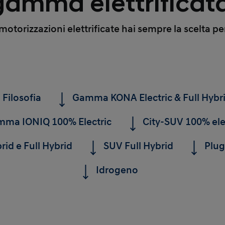
 gamma elettrificat
otorizzazioni elettrificate hai sempre la scelta per
Filosofia
Gamma KONA Electric & Full Hybr
ma IONIQ 100% Electric
City-SUV 100% ele
rid e Full Hybrid
SUV Full Hybrid
Plug
Idrogeno