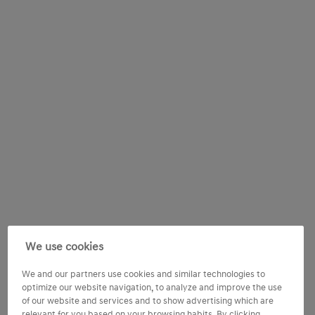
We use cookies
We and our partners use cookies and similar technologies to
optimize our website navigation, to analyze and improve the use
of our website and services and to show advertising which are
relevant for you based on your browsing habits. By clicking