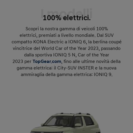
I modelli
100% elettrici.
Scopri la nostra gamma di veicoli 100%
elettrici, premiati a livello mondiale. Dal SUV
compatto KONA Electric a IONIQ 6, la berlina coupé
vincitrice del World Car of the Year 2023, passando
dalla sportiva IONIQ 5 N, Car of the Year
2023 per
TopGear.com
, fino alle ultime novità della
gamma elettrica: il City-SUV INSTER e la nuova
ammiraglia della gamma elettrica: IONIQ 9.