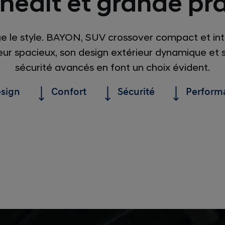
inédit et grande pra
e le style. BAYON, SUV crossover compact et intui
rieur spacieux, son design extérieur dynamique e
sécurité avancés en font un choix évident.
sign
Confort
Sécurité
Perform