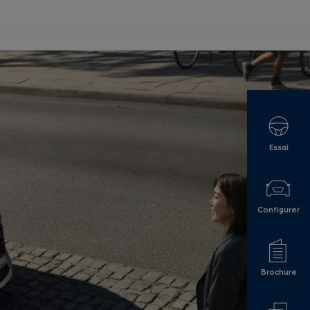
Essai
Configurer
Brochure