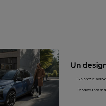
Un design
Explorez le nouv
Découvrez son des