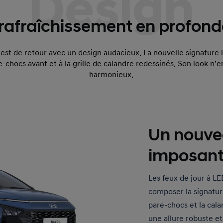
Design
rafraîchissement en profond
est de retour avec un design audacieux. La nouvelle signature
e-chocs avant et à la grille de calandre redessinés.
Son look n’e
harmonieux.
Un nouve
imposant
Les feux de jour à LE
composer la signatu
pare-chocs et la ca
une allure robuste et 