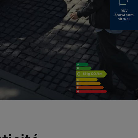
RDV
Showroom
virtuel