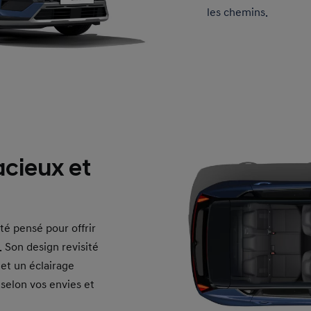
les chemins.
acieux et
té pensé pour offrir
 Son design revisité
 et un éclairage
 selon vos envies et