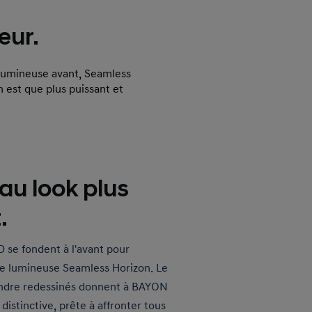
eur.
 lumineuse avant, Seamless
n est que plus puissant et
au look plus
.
D se fondent à l'avant pour
re lumineuse Seamless Horizon. Le
landre redessinés donnent à BAYON
distinctive, prête à affronter tous