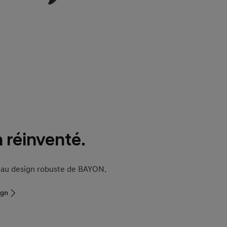
 réinventé.
eau design robuste de BAYON.
ign