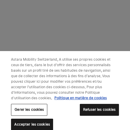
Astara Mobility Switzerland, A utilise ses propres cookies et
ceux de tiers, dans le but d’offrir des services personnalisés
basés sur un profil tiré de ses habitudes de navigation, ainsi
que de collecter des informations à des fins d’analyse. Vous
pouvez cliquer ici pour modifier vos préférences et/ou
accepter l’utilisation des cookies ci-dessous. Pour plus
d’informations, vous pouvez consulter notre Politique
d'utilisation des cookies.
Politique en matière de cookies
Gerer les cookies
Refuser les cookies
Accepter les cookies
Configurer
Essai
Réserver
Listes de prix