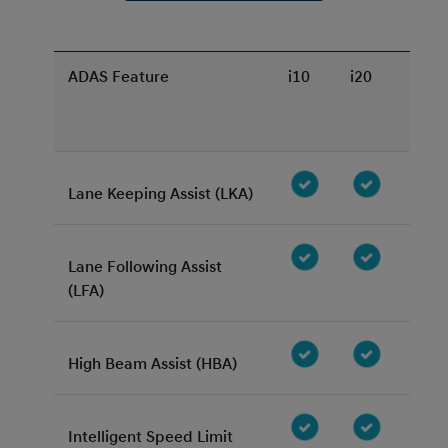
ADAS Feature
i10
i20
i20 
Lane Keeping Assist (LKA)
Lane Following Assist
(LFA)
High Beam Assist (HBA)
Intelligent Speed Limit