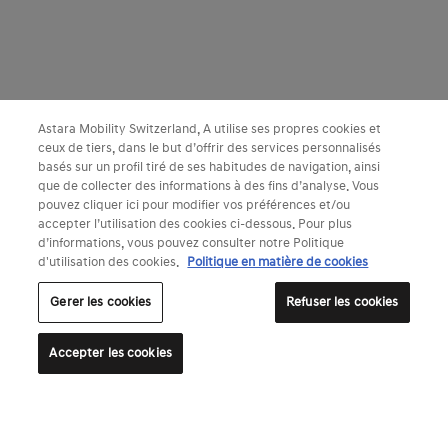
Astara Mobility Switzerland, A utilise ses propres cookies et
ceux de tiers, dans le but d’offrir des services personnalisés
basés sur un profil tiré de ses habitudes de navigation, ainsi
que de collecter des informations à des fins d’analyse. Vous
pouvez cliquer ici pour modifier vos préférences et/ou
accepter l’utilisation des cookies ci-dessous. Pour plus
d’informations, vous pouvez consulter notre Politique
d'utilisation des cookies.
Politique en matière de cookies
Gerer les cookies
Refuser les cookies
Accepter les cookies
Configurer
Essai
Réserver
Listes de prix