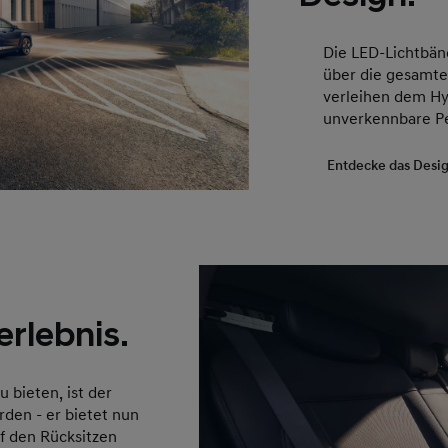
Die LED-Lichtbänd
über die gesamte
verleihen dem H
unverkennbare Pe
Entdecke das Desi
erlebnis.
bieten, ist der
den - er bietet nun
f den Rücksitzen