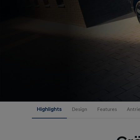
Highlights
Design
Features
Antri