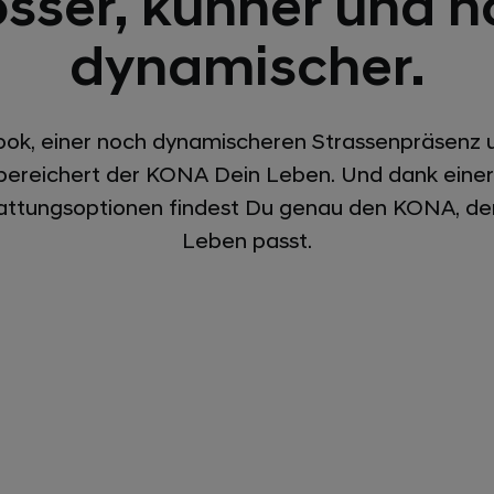
sser, kühner und 
dynamischer.
Look, einer noch dynamischeren Strassenpräsen
 bereichert der KONA Dein Leben. Und dank einer
tattungsoptionen findest Du genau den KONA, de
Leben passt.