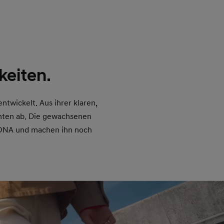
eiten.
ntwickelt. Aus ihrer klaren,
ianten ab. Die gewachsenen
 KONA und machen ihn noch