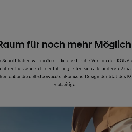
Raum für noch mehr Möglichk
Schritt haben wir zunächst die elektrische Version des KONA e
 ihrer fliessenden Linienführung leiten sich alle anderen Var
en dabei die selbstbewusste, ikonische Designidentität des
vielseitiger.