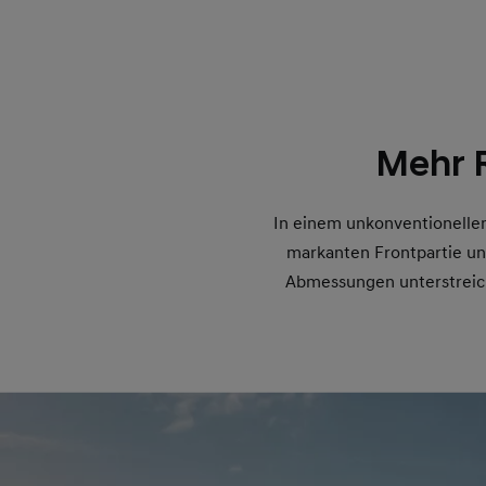
Mehr 
In einem unkonventionellen 
markanten Frontpartie und
Abmessungen unterstreich