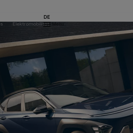
DE
es
Elektromobilität
Menu