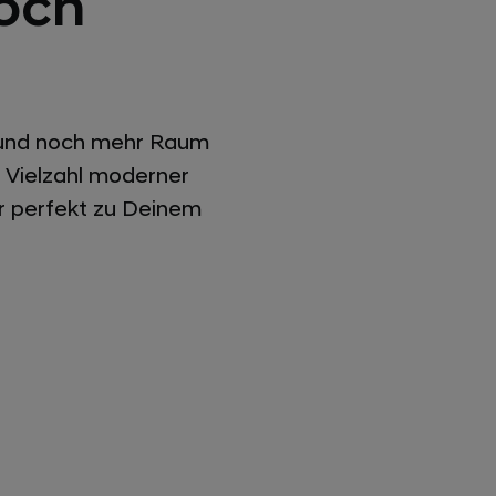
noch
z und noch mehr Raum
 Vielzahl moderner
r perfekt zu Deinem