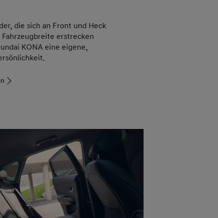
er, die sich an Front und Heck
 Fahrzeugbreite erstrecken
yundai KONA eine eigene,
rsönlichkeit.
gn