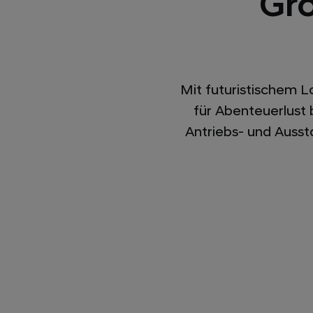
Grö
Mit futuristischem 
für Abenteuerlust
Antriebs- und Auss