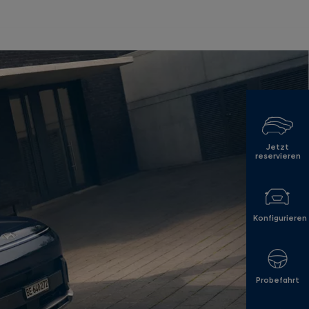
Jetzt
reservieren
Konfigurieren
Probefahrt