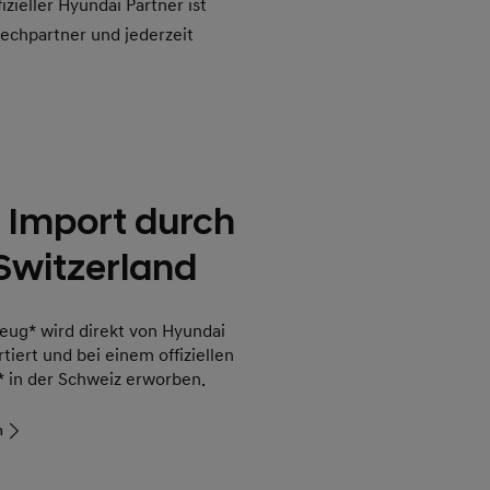
zieller Hyundai Partner ist
echpartner und jederzeit
er Import durch
Switzerland
eug* wird direkt von Hyundai
tiert und bei einem offiziellen
* in der Schweiz erworben.
n