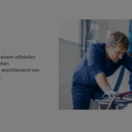
einem offiziellen
chen
 anschliessend von
.