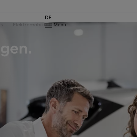
DE
es
Elektromobilität
Menu
ngen.