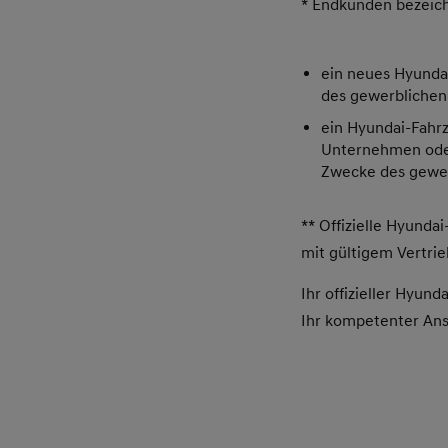
* Endkunden bezeic
ein neues Hyundai
des gewerblichen
ein Hyundai-Fahrz
Unternehmen oder 
Zwecke des gewer
** Offizielle Hyunda
mit gültigem Vertrie
Ihr offizieller Hyun
Ihr kompetenter Ansp