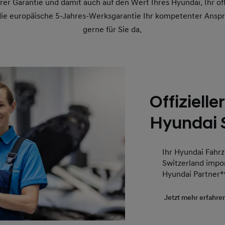
rer Garantie und damit auch auf den Wert Ihres Hyundai. Ihr offi
 die europäische 5-Jahres-Werksgarantie Ihr kompetenter Anspr
gerne für Sie da.
Offiziell
Hyundai 
Ihr Hyundai Fahrz
Switzerland impor
Hyundai Partner*
Jetzt mehr erfahre