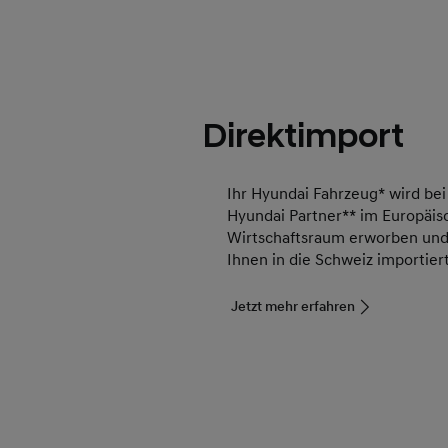
Direktimport
Ihr Hyundai Fahrzeug* wird bei 
Hyundai Partner** im Europäis
Wirtschaftsraum erworben und
Ihnen in die Schweiz importiert
Jetzt mehr erfahren