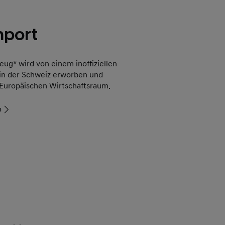
mport
eug* wird von einem inoffiziellen
in der Schweiz erworben und
Europäischen Wirtschaftsraum.
n