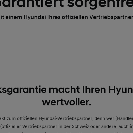
arantiert sorgenfre
it einem Hyundai Ihres offiziellen Vertriebspartner
ksgarantie macht Ihren Hyun
wertvoller.
t zum offiziellen Hyundai-Vertriebspartner, denn wer (Händler
offizieller Vertriebspartner in der Schweiz oder andere, auch i