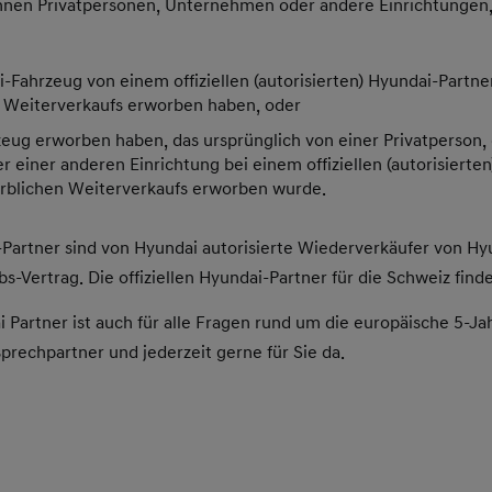
hnen Privatpersonen, Unternehmen oder andere Einrichtungen
-Fahrzeug von einem offiziellen (autorisierten) Hyundai-Partn
 Weiterverkaufs erworben haben, oder
eug erworben haben, das ursprünglich von einer Privatperson,
einer anderen Einrichtung bei einem offiziellen (autorisierte
blichen Weiterverkaufs erworben wurde.
i-Partner sind von Hyundai autorisierte Wiederverkäufer von H
bs-Vertrag. Die offiziellen Hyundai-Partner für die Schweiz find
dai Partner ist auch für alle Fragen rund um die europäische 5-J
rechpartner und jederzeit gerne für Sie da.