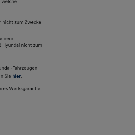
, welche
er nicht zum Zwecke
 einem
n) Hyundai nicht zum
yundai-Fahrzeugen
en Sie
hier
.
ahres Werksgarantie