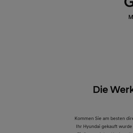
G
M
Die Wer
Kommen Sie am besten direk
Ihr Hyundai gekauft wurde (