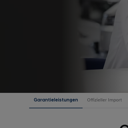
Garantieleistungen
Offizieller Import