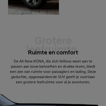
Grotere
leefruimte.
Ruimte en comfort
De All New KONA, die zich feilloos weet aan te
passen aan jouw behoeften en drukke leven, biedt
een zee van ruimte voor passagiers en lading. Deze
gedurfde, opgewaardeerde SUV geeft je voortaan
een grotere leefruimte voor al je avonturen.