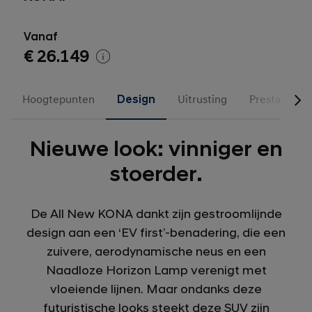
Vanaf
€ 26.149
Hoogtepunten
Design
Uitrusting
Prestaties
Nieuwe look: vinniger en
stoerder.
De All New KONA dankt zijn gestroomlijnde
design aan een ‘EV first’-benadering, die een
zuivere, aerodynamische neus en een
Naadloze Horizon Lamp verenigt met
vloeiende lijnen. Maar ondanks deze
futuristische looks steekt deze SUV zijn