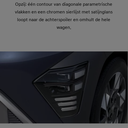
Opzij: één contour van diagonale parametrische
vlakken en een chromen sierlijst met satijnglans
loopt naar de achterspoiler en omhult de hele
wagen.