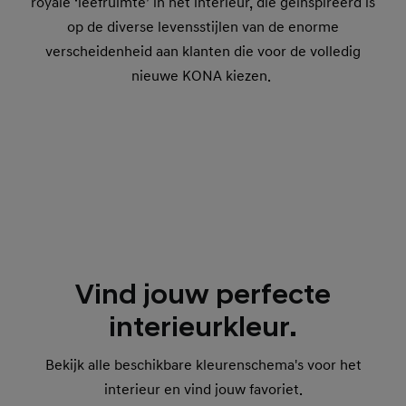
royale ‘leefruimte’ in het interieur, die geïnspireerd is
op de diverse levensstijlen van de enorme
verscheidenheid aan klanten die voor de volledig
nieuwe KONA kiezen.
Vind jouw perfecte
interieurkleur.
Bekijk alle beschikbare kleurenschema's voor het
interieur en vind jouw favoriet.