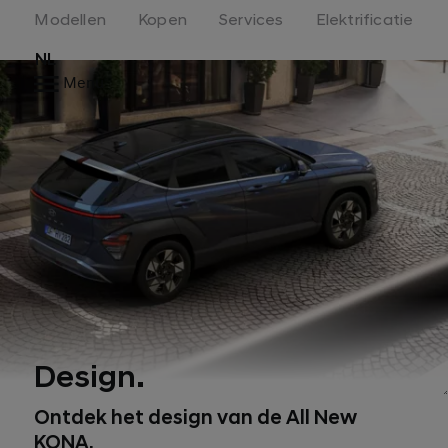
Modellen
Kopen
Services
Elektrificatie
NL
Menu
Design.
Ontdek het design van de All New
KONA.