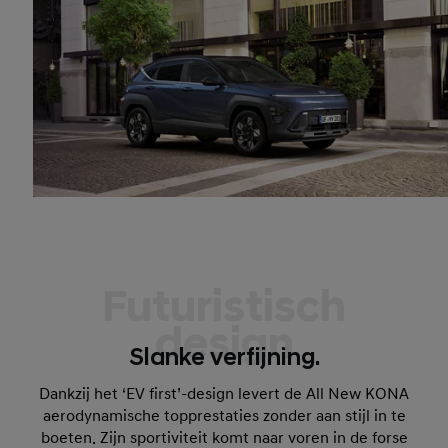
Futuristisch
design
Slanke verfijning.
Dankzij het ‘EV first’-design levert de All New KONA
aerodynamische topprestaties zonder aan stijl in te
boeten. Zijn sportiviteit komt naar voren in de forse