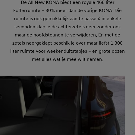
De All New KONA biedt een royale 466 liter
kofferruimte – 30% meer dan de vorige KONA. Die
ruimte is ook gemakkelijk aan te passen: in enkele
seconden klap je de achterzetels neer zonder ook
maar de hoofdsteunen te verwijderen. En met de
zetels neergeklapt beschik je over maar liefst 1.300
liter ruimte voor weekenduitstapjes – en grote dozen
met alles wat je mee wilt nemen.