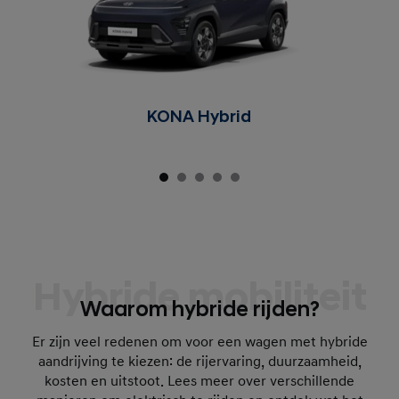
KONA Hybrid
Hybride mobiliteit
Waarom hybride rijden?
Er zijn veel redenen om voor een wagen met hybride
aandrijving te kiezen: de rijervaring, duurzaamheid,
kosten en uitstoot. Lees meer over verschillende