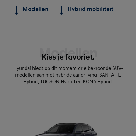
Modellen
Hybrid mobiliteit
F
Modellen
Kies je favoriet.
Hyundai biedt op dit moment drie bekroonde SUV-
modellen aan met hybride aandrijving: SANTA FE
Hybrid, TUCSON Hybrid en KONA Hybrid.