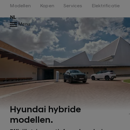
Modellen
Kopen
Services
Elektrificatie
NL
Menu
Hyundai hybride
modellen.