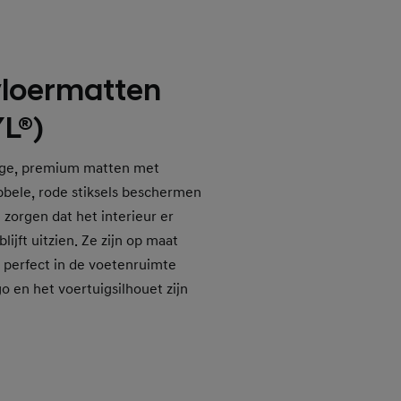
 vloermatten
L®)
ge, premium matten met
bbele, rode stiksels beschermen
en zorgen dat het interieur er
ijft uitzien. Ze zijn op maat
 perfect in de voetenruimte
o en het voertuigsilhouet zijn