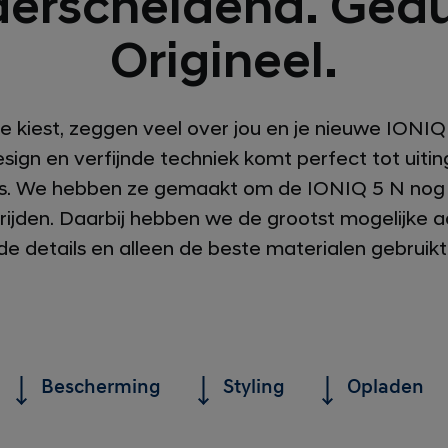
erscheidend. Gedu
Origineel.
je kiest, zeggen veel over jou en je nieuwe IONI
sign en verfijnde techniek komt perfect tot uiti
es. We hebben ze gemaakt om de IONIQ 5 N nog 
n rijden. Daarbij hebben we de grootst mogelijke
de details en alleen de beste materialen gebruikt
Bescherming
Styling
Opladen