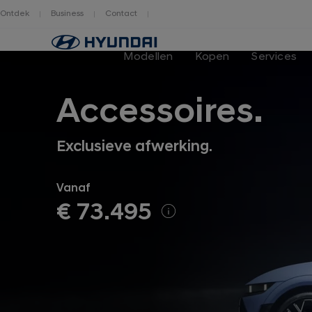
Ontdek
Business
Contact
Hyundai
logo
Modellen
Kopen
Services
Accessoires.
Exclusieve afwerking.
Vanaf
€ 73.495