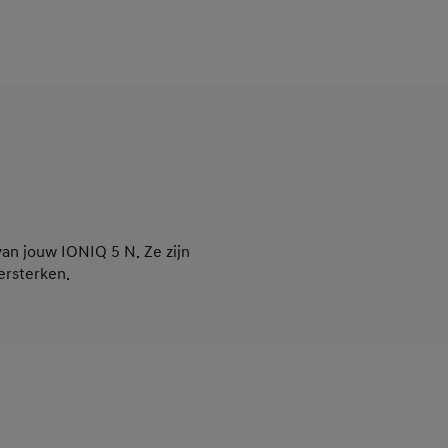
van jouw IONIQ 5 N. Ze zijn
ersterken.