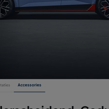
taties
Accessories