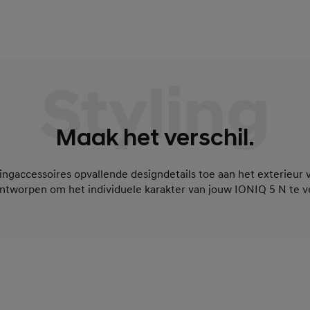
Styling
Maak het verschil.
ngaccessoires opvallende designdetails toe aan het exterieur 
ontworpen om het individuele karakter van jouw IONIQ 5 N te v