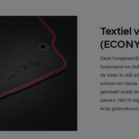
Textiel
(ECONY
Deze hoogwaardi
lussenpool en du
de vloer in stijl 
schoon en nieuw bl
gemaakt zodat ze
passen. Het N-log
erop geborduurd.