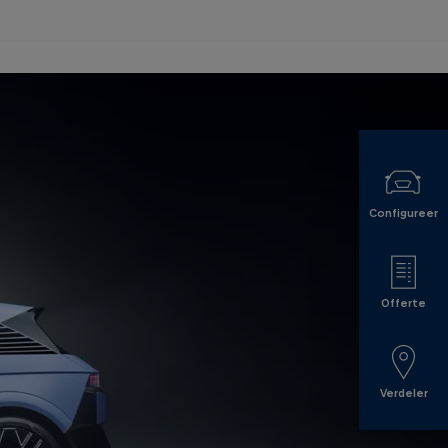
Configureer
Offerte
Verdeler