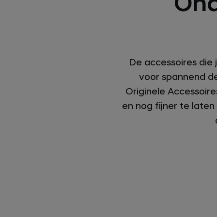
Ond
De accessoires die 
voor spannend de
Originele Accessoir
en nog fijner te late