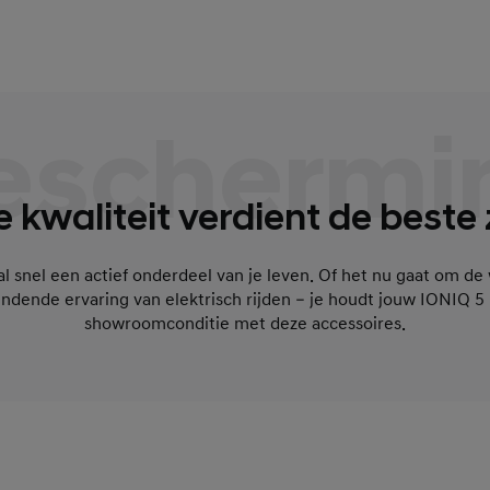
eschermi
 kwaliteit verdient de beste 
 snel een actief onderdeel van je leven. Of het nu gaat om de w
ndende ervaring van elektrisch rijden – je houdt jouw IONIQ 5 N
showroomconditie met deze accessoires.