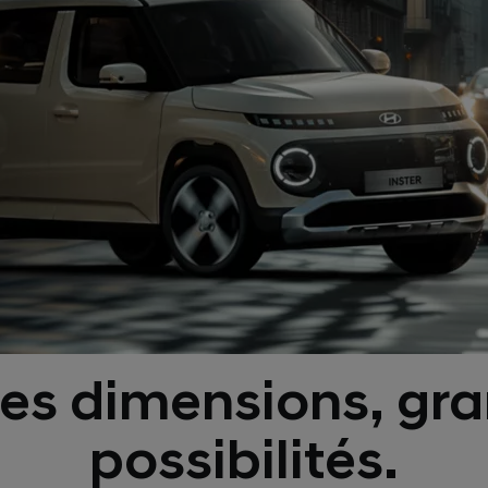
tes dimensions, gr
possibilités.