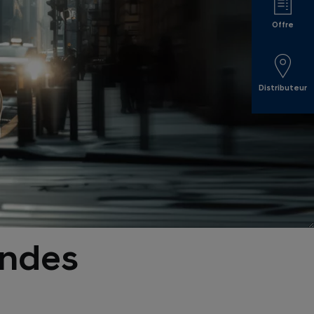
Offre
Distributeur
andes