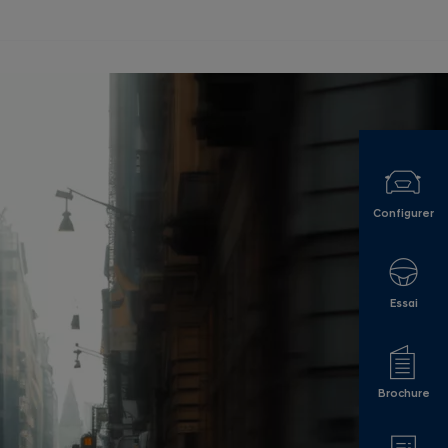
Configurer
Essai
Brochure