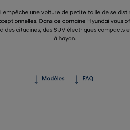
 qui empêche une voiture de petite taille de se dist
xceptionnelles. Dans ce domaine Hyundai vous of
 des citadines, des SUV électriques compacts et
à hayon.
Modèles
FAQ