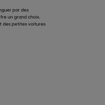
inguer par des
fre un grand choix.
 des petites voitures