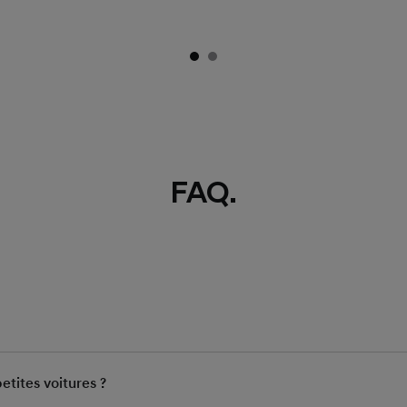
FAQ.
etites voitures ?