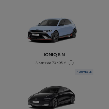
IONIQ 5 N
À partir de
73.495 €
NOUVELLE