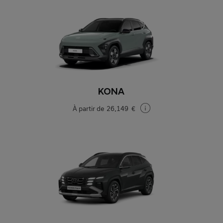
KONA
À partir de
26.149 €