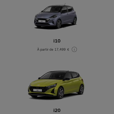
i10
À partir de
17.499 €
i20