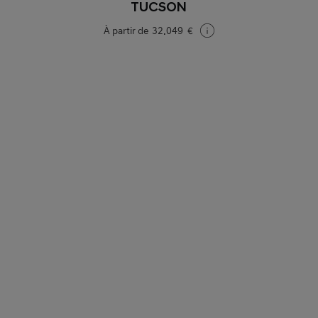
TUCSON
À partir de
32.049 €