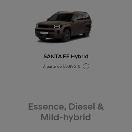
SANTA FE Hybrid
À partir de
56.995 €
Essence, Diesel &
Mild-hybrid