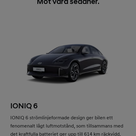
Möt våra sedaner.
IONIQ 6
IONIQ 6 strömlinjeformade design ger bilen ett
fenomenalt lågt luftmotstånd, som tillsammans med
det kraftfulla batteriet ger upp till 614 km räckvidd.