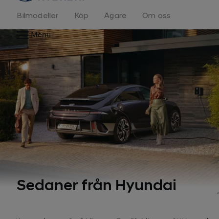
Bilmodeller
Köp
Ägare
Om oss
Menu
Sedaner från Hyundai