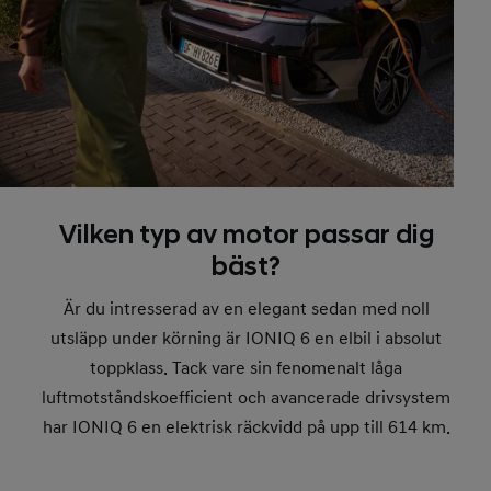
Vilken typ av motor passar dig
bäst?
Är du intresserad av en elegant sedan med noll
utsläpp under körning är IONIQ 6 en elbil i absolut
toppklass. Tack vare sin fenomenalt låga
luftmotståndskoefficient och avancerade drivsystem
har IONIQ 6 en elektrisk räckvidd på upp till 614 km.