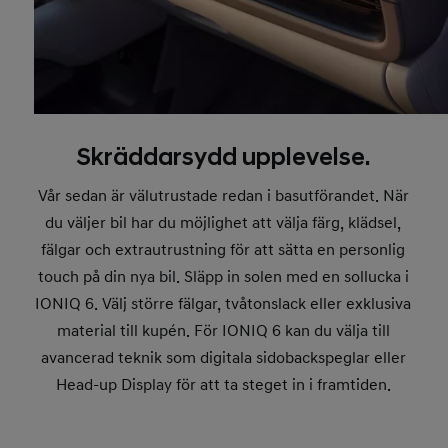
Skräddarsydd upplevelse.
Vår sedan är välutrustade redan i basutförandet. När
du väljer bil har du möjlighet att välja färg, klädsel,
fälgar och extrautrustning för att sätta en personlig
touch på din nya bil. Släpp in solen med en sollucka i
IONIQ 6. Välj större fälgar, tvåtonslack eller exklusiva
material till kupén. För IONIQ 6 kan du välja till
avancerad teknik som digitala sidobackspeglar eller
Head-up Display för att ta steget in i framtiden.