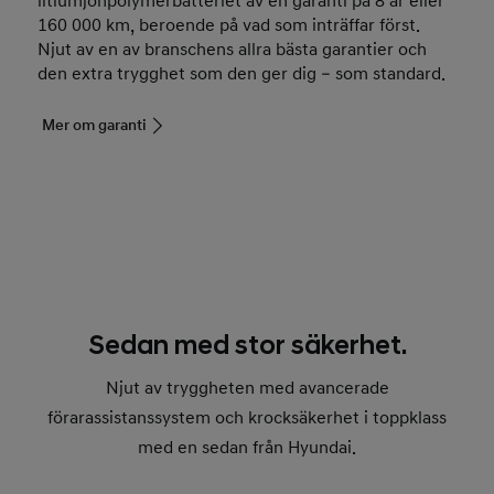
litiumjonpolymerbatteriet av en garanti på 8 år eller
160 000 km, beroende på vad som inträffar först.
Njut av en av branschens allra bästa garantier och
den extra trygghet som den ger dig – som standard.
Mer om garanti
Sedan med stor säkerhet.
Njut av tryggheten med avancerade
förarassistanssystem och krocksäkerhet i toppklass
med en sedan från Hyundai.