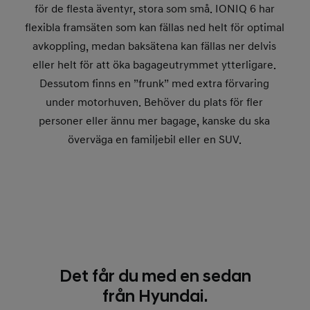
för de flesta äventyr, stora som små. IONIQ 6 har
flexibla framsäten som kan fällas ned helt för optimal
avkoppling, medan baksätena kan fällas ner delvis
eller helt för att öka bagageutrymmet ytterligare.
Dessutom finns en ”frunk” med extra förvaring
under motorhuven. Behöver du plats för fler
personer eller ännu mer bagage, kanske du ska
överväga en familjebil eller en SUV.
Det får du med en sedan
från Hyundai.