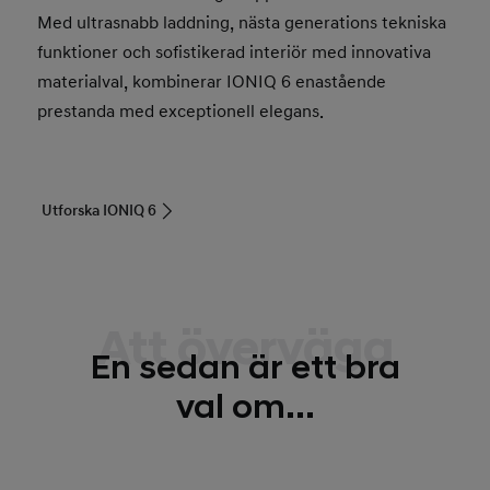
Med ultrasnabb laddning, nästa generations tekniska
funktioner och sofistikerad interiör med innovativa
materialval, kombinerar IONIQ 6 enastående
prestanda med exceptionell elegans.
Utforska IONIQ 6
Att överväga
En sedan är ett bra
val om...