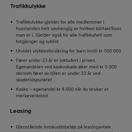
Trafikkulykke
Trafikkulykke gjelder for alle medlemmer i
husstanden helt uavhengig av hvilken bil/taxi/buss
man er i. Gjelder også for alle trafikkuhell som
fotgjenger og syklist
Utvidet ulykkesforsikring for barn inntil kr 500 000
Fører under 23 år er inkludert i prisen.
Egenandelen ved kaskoskade øker med kr 5 000
dersom fører av bilen er under 23 år ved
skadetidspunktet
Kasko – egenandel kr 4 000 når du bruker et
merkeverksted
Leasing
Gjenstående innskuddsbeløp på leasingavtale