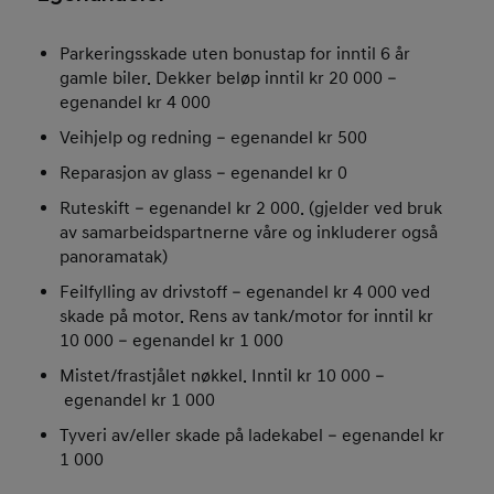
Parkeringsskade uten bonustap for inntil 6 år
gamle biler. Dekker beløp inntil kr 20 000 –
egenandel kr 4 000
Veihjelp og redning – egenandel kr 500
Reparasjon av glass – egenandel kr 0
Ruteskift – egenandel kr 2 000. (gjelder ved bruk
av samarbeidspartnerne våre og inkluderer også
panoramatak)
Feilfylling av drivstoff – egenandel kr 4 000 ved
skade på motor. Rens av tank/motor for inntil kr
10 000 – egenandel kr 1 000
Mistet/frastjålet nøkkel. Inntil kr 10 000 –
egenandel kr 1 000
Tyveri av/eller skade på ladekabel – egenandel kr
1 000