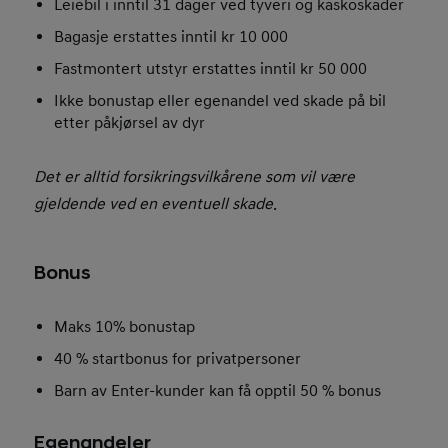
Leiebil i inntil 31 dager ved tyveri og kaskoskader
Bagasje erstattes inntil kr 10 000
Fastmontert utstyr erstattes inntil kr 50 000
Ikke bonustap eller egenandel ved skade på bil
etter påkjørsel av dyr
Det er alltid forsikringsvilkårene som vil være
gjeldende ved en eventuell skade.
Bonus
Maks 10% bonustap
40 % startbonus for privatpersoner
Barn av Enter-kunder kan få opptil 50 % bonus
Egenandeler