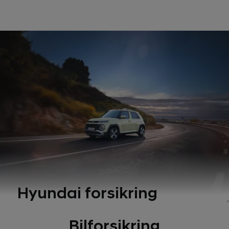
Hyundai forsikring
Bilforsikring