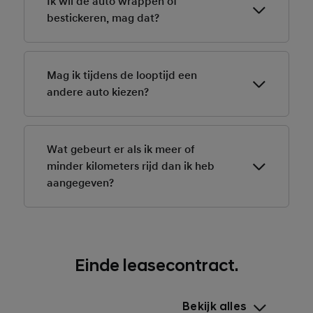
Ik wil de auto wrappen of
Je kunt je schade melden door doormiddel van een
bestickeren, mag dat?
schadeformulier, online of telefonisch.
Bij een niet-verhaalbare schade wordt het eigen risico
Dit is helaas niet toegestaan
per incident belast, bijvoorbeeld bij een lekke band.
Mag ik tijdens de looptijd een
Wanneer het schadebedrag lager is dan het eigen
risico wordt alleen het schadebedrag doorbelast.
andere auto kiezen?
Standaard bedraagt het eigen risico €225. Bij private
lease wordt het eigen risico bij de derde schade in één
In overleg met uw dealer bekijken wij graag de
kalenderjaar verhoogd naar €450. Dit nieuwe bedrag
mogelijkheden om tussentijds over te stappen naar
geldt dan voor de restant van de looptijd.
Wat gebeurt er als ik meer of
een andere auto. Vraag uw dealer naar de
minder kilometers rijd dan ik heb
mogelijkheden voor vroegtijdige vervanging.
aangegeven?
Heb je gekozen voor het Basis-pakket, dan vindt geen
verrekening van de minder-kilometers plaats. Heb je
gekozen voor het Compleet- of Plus-pakket, dan geldt
Einde leasecontract.
dat wanneer je minder kilometers rijdt dan in het
contract is opgenomen, deze worden verrekend met
de minderkilometerprijs.
Bekijk alles