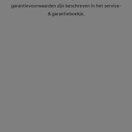
garantievoorwaarden zijn beschreven in het service-
& garantieboekje.