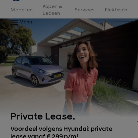
Kopen &
Modellen
Services
Elektrisch
Leasen
Menu
Private Lease.
1
Voordeel volgens Hyundai: private
lease vanaf € 299 p/m!