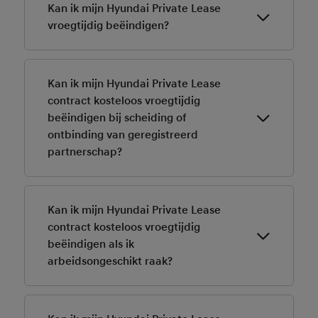
Dit gebeurt meestal bij de jaarafrekening maar mag
Kan ik mijn Hyundai Private Lease
ook op een ander moment. Tussentijds kunnen wel
vroegtijdig beëindigen?
altijd extra diensten en accessoire(s) zoals
winterbanden toegevoegd worden aan het contract.
Let wel op: de toevoeging van aanvullende diensten
Heb je gekozen voor het Compleet- of Plus-pakket,
en extra accessoire(s) hebben betrekking op de hele
dan geldt dat je onder voorwaarden de
Kan ik mijn Hyundai Private Lease
restant van de looptijd van het contract.
leaseovereenkomst kunt beëindigen. Bij voortijdige
contract kosteloos vroegtijdig
beëindiging van een arbeidsovereenkomst van
beëindigen bij scheiding of
onbepaalde tijd door je werkgever, en wanneer blijkt
ontbinding van geregistreerd
dat je inkomsten niet meer afdoende zijn om de
maandelijkse termijnbedragen van jouw
partnerschap?
leaseovereenkomst te betalen, kan de
leaseovereenkomst kosteloos worden opgezegd. Je
Nee, dit is niet kosteloos mogelijk. Als je jouw contract
kunt een verzoek opzegging sturen naar: Hyundai
wil opzeggen, dan bedraagt de vaste
Lease, postbus 536, 3990 GH Houten.
Kan ik mijn Hyundai Private Lease
opzegvergoeding 30 % van de som van het restant
contract kosteloos vroegtijdig
Als bovenstaande niet het geval is en je wilt je
van de leasetermijnen. Het maximum aan deze
beëindigen als ik
contract opzeggen, dan bedraagt de vaste
opzegvergoeding is altijd het totale bedrag dat je
opzegvergoeding 30 % van de som van het restant
arbeidsongeschikt raak?
eigenlijk had moeten betalen wanneer je direct deze
van de leasetermijnen. Het maximum aan deze
‘nieuwe’ looptijd had gekozen.
opzegvergoeding is altijd het totale bedrag dat je
Heb je gekozen voor het Plus-pakket, dan is het
eigenlijk had moeten betalen wanneer je direct deze
Een rekenvoorbeeld:
mogelijk om onder voorwaarden de
‘nieuwe’ looptijd had gekozen.