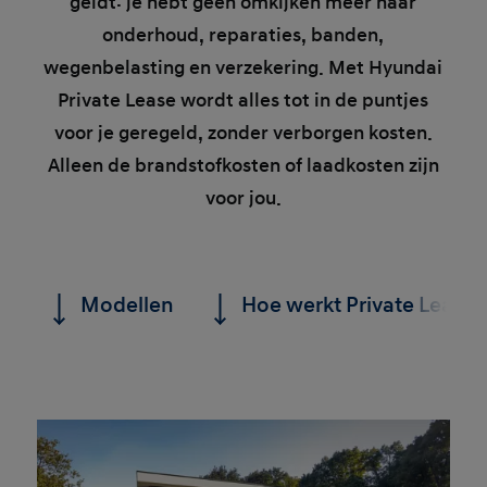
geldt: je hebt geen omkijken meer naar
onderhoud, reparaties, banden,
wegenbelasting en verzekering. Met Hyundai
Private Lease wordt alles tot in de puntjes
voor je geregeld, zonder verborgen kosten.
Alleen de brandstofkosten of laadkosten zijn
voor jou.
Modellen
Hoe werkt Private Lease?