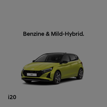
Benzine & Mild-Hybrid.
i20