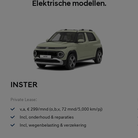
Elektrische modellen.
INSTER
Private Lease:
v.a. € 299/mnd (o.b.v. 72 mnd/5.000 km/pj)
Incl. onderhoud & reparaties
Incl. wegenbelasting & verzekering