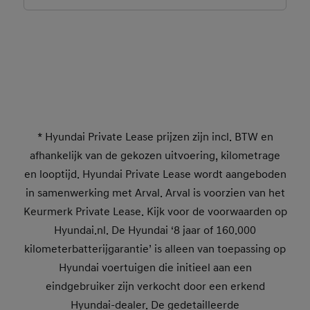
voortijdig worden beëindigd, hiervoor worden kosten
in rekening gebracht.
Als je komt te overlijden, kan zowel een erfgenaam als
de leasemaatschappij de leaseovereenkomst direct
beëindigen. Hyundai Private Lease kan opzeggen door
een brief te versturen aan het recentste adres dat wij
van jou hebben. Er zijn voor de opzegging in verband
met het overlijden geen kosten verschuldigd. De
erfgenamen zijn wel verplicht het voertuig direct na
de opzegging in te leveren en blijven verplicht tot het
moment van inlevering het termijnbedrag en andere
* Hyundai Private Lease prijzen zijn incl. BTW en
openstaande bedragen te betalen.
afhankelijk van de gekozen uitvoering, kilometrage
en looptijd. Hyundai Private Lease wordt aangeboden
Als het leasecontract is ondertekend door twee
personen en de andere persoon niet is overleden, kan
in samenwerking met Arval. Arval is voorzien van het
de leaseovereenkomst niet wegens het overlijden
Keurmerk Private Lease. Kijk voor de voorwaarden op
worden opgezegd. De andere persoon wordt dan de
Hyundai.nl. De Hyundai ‘8 jaar of 160.000
enige contractspartner.
kilometerbatterijgarantie’ is alleen van toepassing op
Hyundai voertuigen die initieel aan een
eindgebruiker zijn verkocht door een erkend
Hyundai-dealer. De gedetailleerde