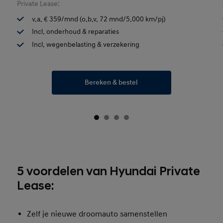
Private Lease:
v.a. € 359/mnd (o.b.v. 72 mnd/5.000 km/pj)
Incl. onderhoud & reparaties
Incl. wegenbelasting & verzekering
Bereken & bestel
5 voordelen van Hyundai Private
Lease:
Zelf je nieuwe droomauto samenstellen