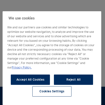
We use cookies
We and our partners use cookies and similar technologies to
optimize our website navigation, to analyze and improve the use
of our website and services and to show advertising which are
relevant for you based on your browsing habits. By clicking
"Accept All Cookies", you agree to the storage of cookies on your
device and the corresponding processing of your data. You may
decline all not strictly necessary cookies via "Reject All" or
manage your preferred configuration at any time via "Cookie
Settings". For more information, see "Cookie Settings" and
our
Privacy Policy.
Accept All Cookies
Reject All
Cookies Settings
Dealer
Stel samen
Proefrit
Offerte