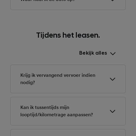
Wanneer je de exacte leverdatum van je gekozen auto
wilt weten kun je contact opnemen met de dealer.
Je kunt je auto ophalen bij de door jou gekozen
erkende Hyundai dealer.
Tijdens het leasen.
Bekijk alles
Krijg ik vervangend vervoer indien
nodig?
Ja, je krijgt vervangend vervoer bij schade en
onderhoud na 48 uur in geval van het Basis- of
Kan ik tussentijds mijn
Compleet-pakket. In geval van het Plus-pakket krijg
looptijd/kilometrage aanpassen?
je vervangend vervoer na 24 uur.
Het contract kan één keer per jaar gewijzigd worden.