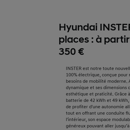
Hyundai INSTE
places : à parti
350 €
INSTER est notre toute nouvel
100% électrique, conçue pour 
besoins de mobilité moderne. 
dynamique et ses dimensions co
esthétique et praticité. Grâce 
batterie de 42 kWh et 49 kWh
de profiter d'une autonomie al
tout en offrant une conduite flu
l'intérieur, son espace modulab
généreux pouvant aller jusqu’à 