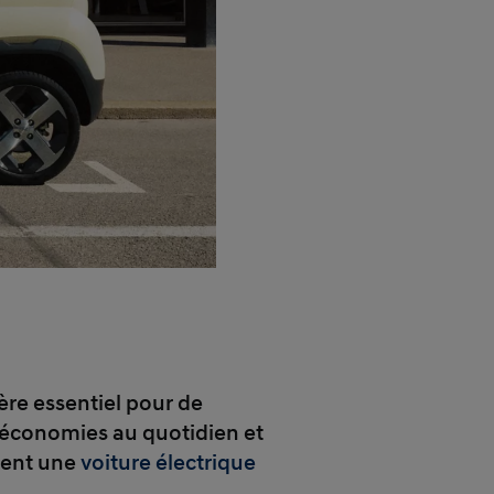
tère essentiel pour de
économies au quotidien et
hent une
voiture électrique