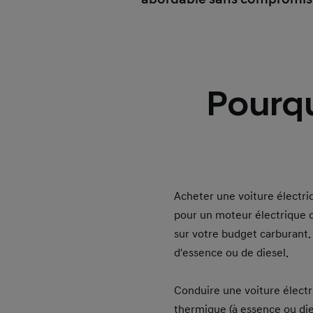
Pourqu
Acheter une voiture électriq
pour un moteur électrique c
sur votre budget carburant. 
d'essence ou de diesel.
Conduire une voiture élect
thermique (à essence ou dies