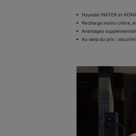
Hyundai INSTER et KONA E
Recharge moins chère, en
Avantages supplémentaires
Au-delà du prix : sécurité