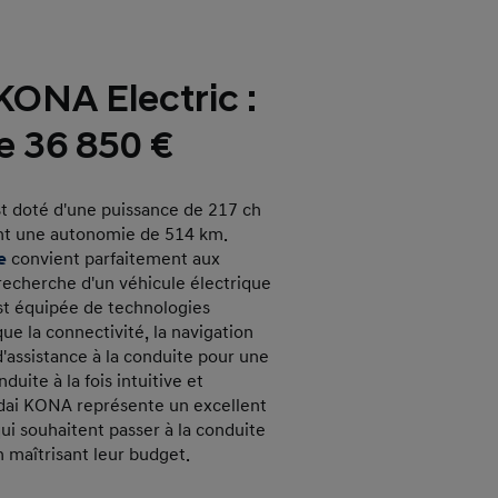
ONA Electric :
de 36 850 €
 doté d'une puissance de 217 ch
ant une autonomie de 514 km.
e
convient parfaitement aux
recherche d'un véhicule électrique
est équipée de technologies
ue la connectivité, la navigation
'assistance à la conduite pour une
uite à la fois intuitive et
ai KONA représente un excellent
ui souhaitent passer à la conduite
n maîtrisant leur budget.