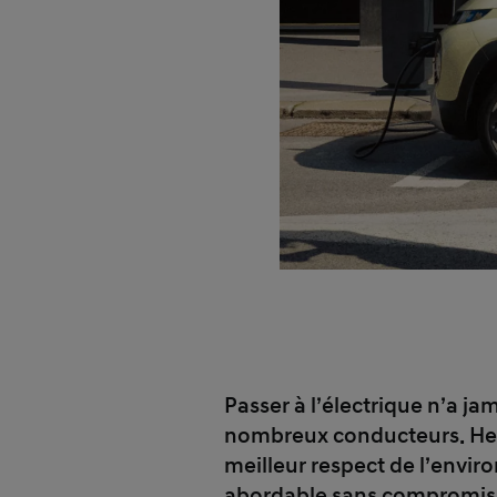
Passer à l’électrique n’a jam
nombreux conducteurs. Heu
meilleur respect de l’envi
abordable sans compromis s