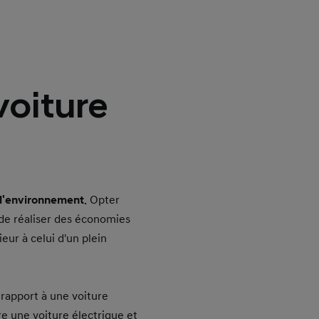
voiture
 l'environnement
. Opter
 de réaliser des économies
eur à celui d'un plein
 rapport à une voiture
re une voiture électrique et