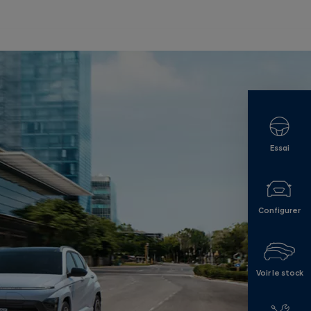
Essai
Configurer
Voir le stock