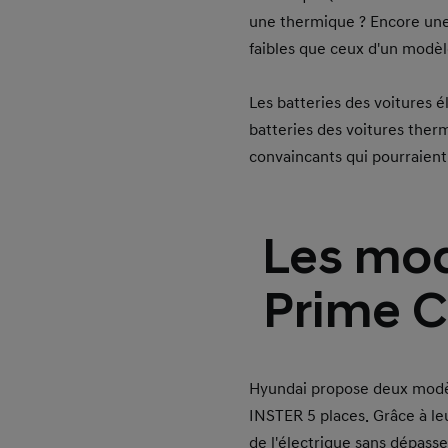
une thermique ? Encore une 
faibles que ceux d'un modèl
Les batteries des voitures 
batteries des voitures the
convaincants qui pourraient
Les mod
Prime C
Hyundai propose deux modèle
INSTER 5 places. Grâce à leu
de l'électrique sans dépasse