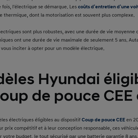
fois, l'électrique se démarque. Les
coûts d'entretien d'une voi
e thermique, dont la motorisation est souvent plus complexe.
électriques sont plus robustes, avec une durée de vie moyenne d
rmiques ont une durée de vie maximale de seulement 5 ans. Aut
 vous inciter à opter pour un modèle électrique.
èles Hyundai éligib
oup de pouce CEE
s électriques éligibles au dispositif
Coup de pouce CEE
en 20
r prix compétitif et à leur conception responsable, ces véhicule
r votre budget, le tout sécurisé par une batterie garantie 8 ans.