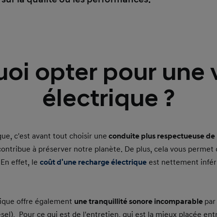
oi opter pour une 
électrique ?
ue, c'est avant tout choisir une
conduite plus respectueuse de
ontribue à préserver notre planète. De plus, cela vous permet
En effet, le
coût d'une recharge électrique
est nettement inféri
rique offre également
une tranquillité sonore incomparable
par
el). Pour ce qui est de l'entretien, qui est la mieux placée ent