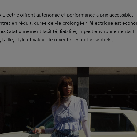
lectric offrent autonomie et performance à prix accessible.
tretien réduit, durée de vie prolongée : l’électrique est écon
 : stationnement facilité, fiabilité, impact environnemental li
, taille, style et valeur de revente restent essentiels.