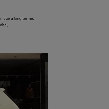
omique à long terme.
mité.