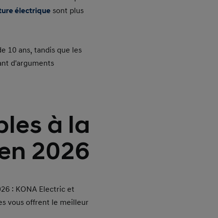
ture électrique
sont plus
e 10 ans, tandis que les
ant d'arguments
les à la
 en 2026
26 : KONA Electric et
s vous offrent le meilleur