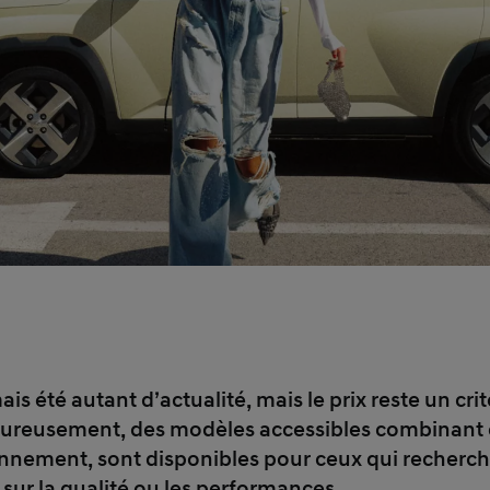
ais été autant d’actualité, mais le prix reste un cri
reusement, des modèles accessibles combinant 
ronnement, sont disponibles pour ceux qui recherc
ur la qualité ou les performances.