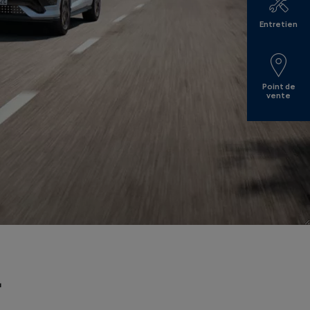
Entretien
Point de
vente
r