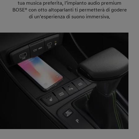
tua musica preferita, l’impianto audio premium
BOSE® con otto altoparlanti ti permetterà di godere
di un’esperienza di suono immersiva.