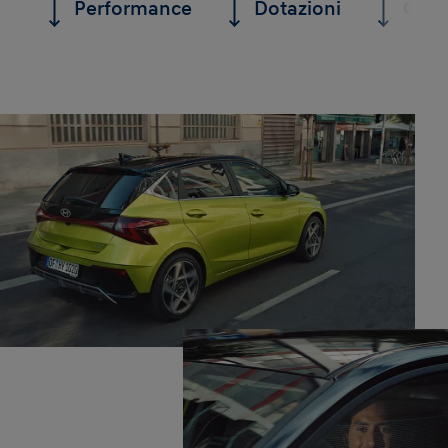
Performance
Dotazioni
Conn