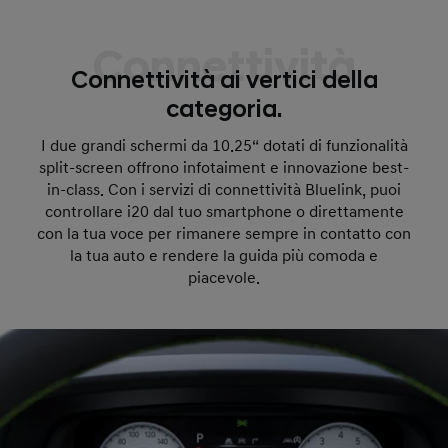
Connettività
Connettività ai vertici della
categoria.
I due grandi schermi da 10.25“ dotati di funzionalità
split-screen offrono infotaiment e innovazione best-
in-class. Con i servizi di connettività Bluelink, puoi
controllare i20 dal tuo smartphone o direttamente
con la tua voce per rimanere sempre in contatto con
la tua auto e rendere la guida più comoda e
piacevole.