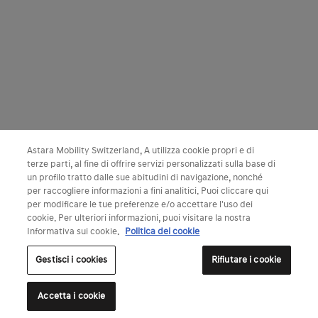
Astara Mobility Switzerland, A utilizza cookie propri e di
terze parti, al fine di offrire servizi personalizzati sulla base di
un profilo tratto dalle sue abitudini di navigazione, nonché
per raccogliere informazioni a fini analitici. Puoi cliccare qui
per modificare le tue preferenze e/o accettare l'uso dei
cookie. Per ulteriori informazioni, puoi visitare la nostra
Informativa sui cookie.
Politica dei cookie
Gestisci i cookies
Rifiutare i cookie
Accetta i cookie