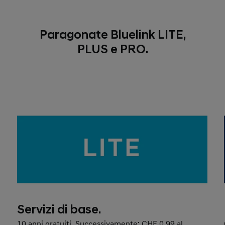
Paragonate Bluelink LITE,
PLUS e PRO.
Servizi di base.
10 anni gratuiti. Successivamente: CHF 0,99 al