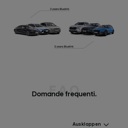
F A Q
Domande frequenti.
Ausklappen