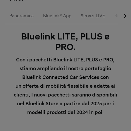
Panoramica
Bluelink® App
Servizi LIVE
Riconos
Bluelink LITE, PLUS e
PRO.
Con i pacchetti Bluelink LITE, PLUS e PRO,
stiamo ampliando il nostro portafoglio
Bluelink Connected Car Services con
un'offerta di mobilità flessibile e adatta ai
clienti. I nuovi pacchetti saranno disponibili
nel Bluelink Store a partire dal 2025 per i
modelli prodotti dal 2024 in poi.