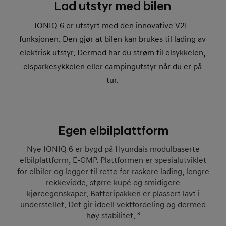
Lad utstyr med bilen
IONIQ 6 er utstyrt med den innovative V2L-
funksjonen. Den gjør at bilen kan brukes til lading av
elektrisk utstyr. Dermed har du strøm til elsykkelen,
elsparkesykkelen eller campingutstyr når du er på
tur.
Egen elbilplattform
Nye IONIQ 6 er bygd på Hyundais modulbaserte
elbilplattform, E-GMP. Plattformen er spesialutviklet
for elbiler og legger til rette for raskere lading, lengre
rekkevidde, større kupé og smidigere
kjøreegenskaper. Batteripakken er plassert lavt i
understellet. Det gir ideell vektfordeling og dermed
høy stabilitet.
3