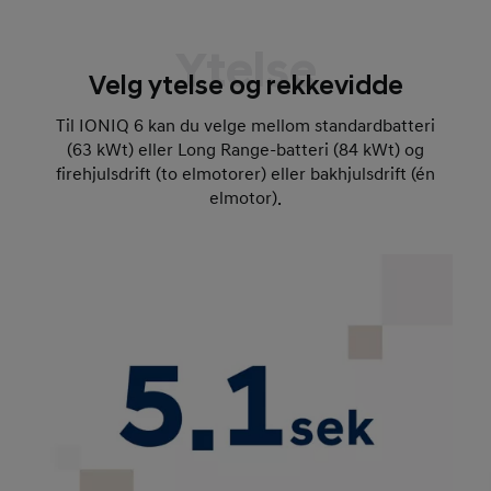
Ytelse
Velg ytelse og rekkevidde
Til IONIQ 6 kan du velge mellom standardbatteri
(63 kWt) eller Long Range-batteri (84 kWt) og
firehjulsdrift (to elmotorer) eller bakhjulsdrift (én
elmotor).