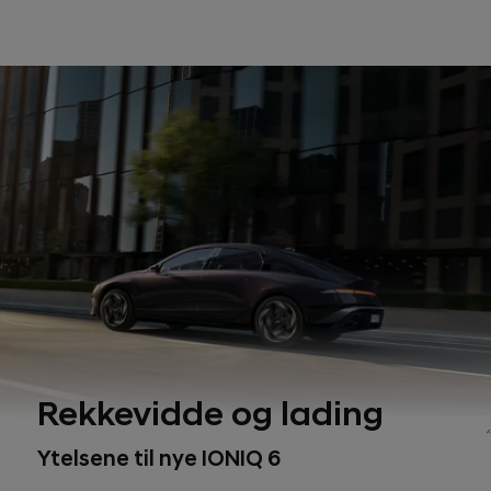
Rekkevidde og lading
1, 2
Ytelsene til nye IONIQ 6