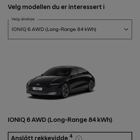
Velg modellen du er interessert i
Velg drivlinje
IONIQ 6 AWD (Long-Range 84 kWh)
IONIQ 6 AWD (Long-Range 84 kWh)
4
Anslått rekkevidde