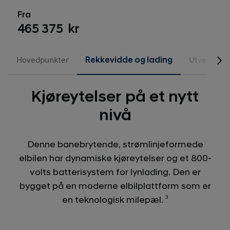
Fra
465 375 kr
Hovedpunkter
Rekkevidde og lading
Utvendig d
Kjøreytelser på et nytt
nivå
Denne banebrytende, strømlinjeformede
elbilen har dynamiske kjøreytelser og et 800-
volts batterisystem for lynlading. Den er
bygget på en moderne elbilplattform som er
en teknologisk milepæl.
3