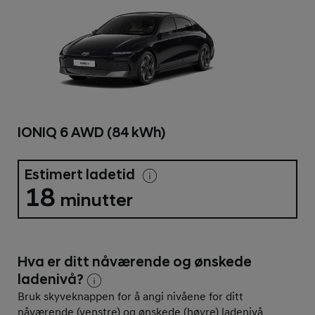
IONIQ 6 AWD (84 kWh)
Estimert ladetid
18
minutter
Hva er ditt nåværende og ønskede
ladenivå?
Bruk skyveknappen for å angi nivåene for ditt
nåværende (venstre) og ønskede (høyre) ladenivå