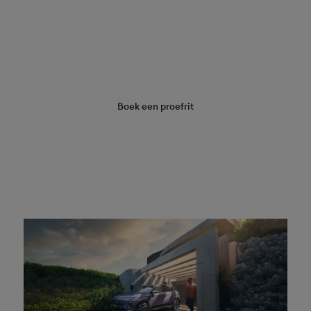
Vraag een offerte aan
Boek een proefrit