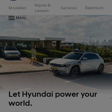
Kopen &
Modellen
Services
Elektrisch
Leasen
Menu
Let Hyundai power your
world.