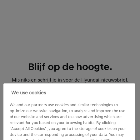
Blijf op de hoogte.
Mis niks en schrijf je in voor de Hyundai-nieuwsbrief.
We use cookies
We and our partners use cookies and similar technologies to
optimize our website navigation, to analyze and improve the use
of our website and services and to show advertising which are
relevant for you based on your browsing habits. By clicking
Inschrijven nieuwsbrief
"Accept All Cookies", you agree to the storage of cookies on your
device and the corresponding processing of your data. You may