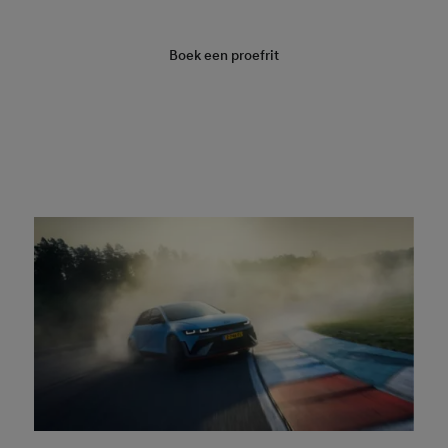
Boek een proefrit