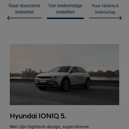
duurzame
toekomstige
elektrisch
toekomst
mobiliteit
leiderschap
Hyundai IONIQ 5.
Met zijn hightech design, superslimme