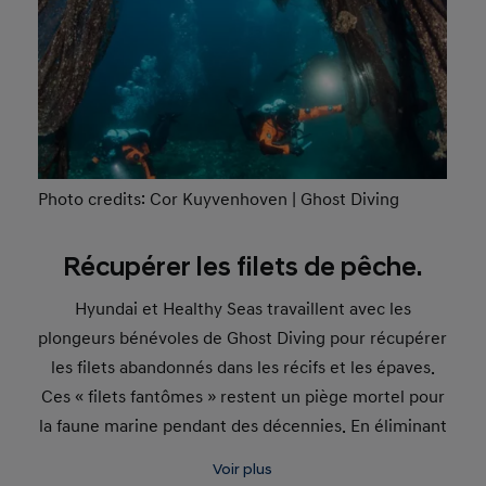
Photo credits: Cor Kuyvenhoven | Ghost Diving
Récupérer les filets de pêche.
Hyundai et Healthy Seas travaillent avec les
plongeurs bénévoles de Ghost Diving pour récupérer
les filets abandonnés dans les récifs et les épaves.
Ces « filets fantômes » restent un piège mortel pour
la faune marine pendant des décennies. En éliminant
ces débris, Healthy Seas veille à la survie de
Voir plus
l’écosystème sous-marin, pour un futur durable.