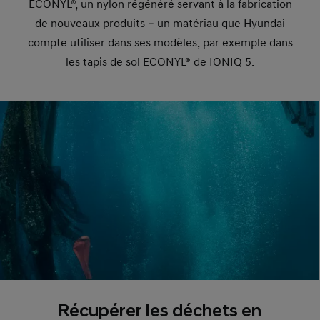
ECONYL®, un nylon régénéré servant à la fabrication
de nouveaux produits – un matériau que Hyundai
compte utiliser dans ses modèles, par exemple dans
les tapis de sol ECONYL® de IONIQ 5.
Récupérer les déchets en