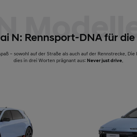
N Modell
i N: Rennsport-DNA für die
paß – sowohl auf der Straße als auch auf der Rennstrecke. Di
dies in drei Worten prägnant aus:
Never just drive
.