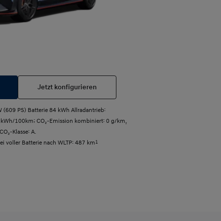
Jetzt konfigurieren
(609 PS) Batterie 84 kWh Allradantrieb:
7 kWh/100km; CO₂-Emission kombiniert: 0 g/km,
CO₂-Klasse: A.
bei voller Batterie nach WLTP: 487 km
1