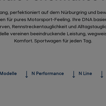
ng, perfektioniert auf dem Nürburgring und bewä
n für pures Motorsport-Feeling. Ihre DNA basiert
rven, Rennstreckentauglichkeit und Alltagstaugli
lle vereinen beeindruckende Leistung, wegwei
Komfort. Sportwagen für jeden Tag.
Modelle
N Performance
N Line