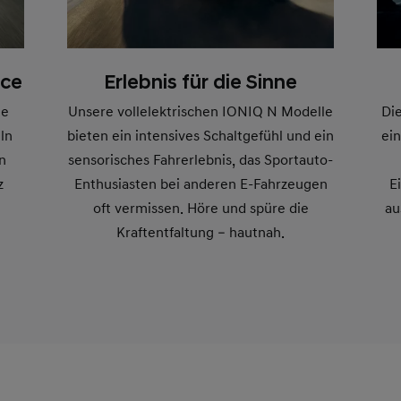
Erlebnis für die Sinne
nce
Unsere vollelektrischen IONIQ N Modelle
he
Die
bieten ein intensives Schaltgefühl und ein
eln
ei
sensorisches Fahrerlebnis, das Sportauto-
n
Enthusiasten bei anderen E-Fahrzeugen
z
E
oft vermissen. Höre und spüre die
au
Kraftentfaltung – hautnah.