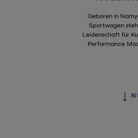
Geboren in Namya
Sportwagen stehe
Leidenschaft für Ku
Performance Mode
N 