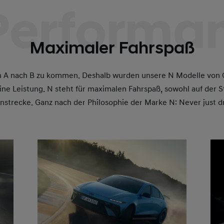
Performa
Maximaler Fahrspaß
on A nach B zu kommen. Deshalb wurden unsere N Modelle von G
ine Leistung. N steht für maximalen Fahrspaß, sowohl auf der S
nstrecke. Ganz nach der Philosophie der Marke N: Never just dr