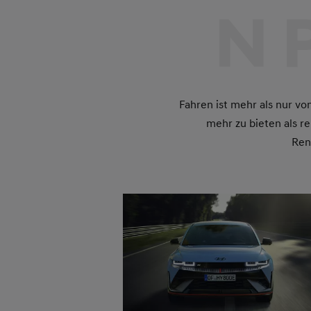
N 
Fahren ist mehr als nur v
mehr zu bieten als re
Ren