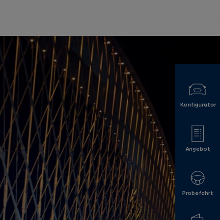
Konfigurator
Angebot
Probefahrt