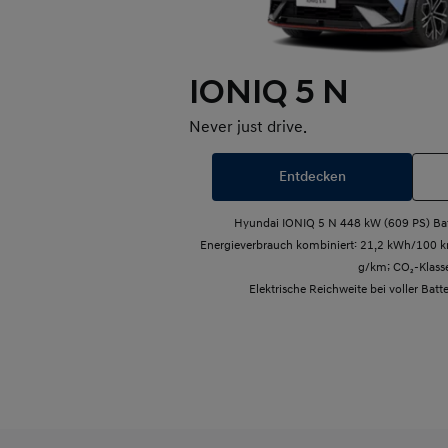
IONIQ 5 N
Never just drive.
Entdecken
Hyundai IONIQ 5 N 448 kW (609 PS) Batt
Energieverbrauch kombiniert: 21,2 kWh/100 k
g/km; CO₂-Klasse
Elektrische Reichweite bei voller Bat