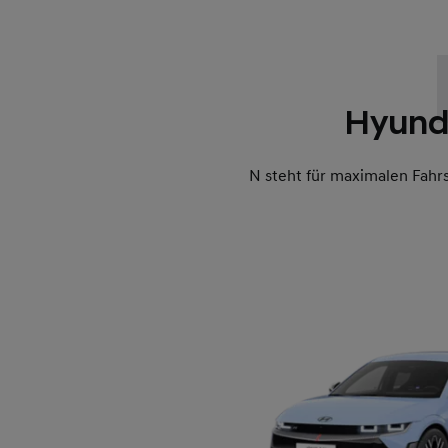
Hyunda
N steht für maximalen Fahrs