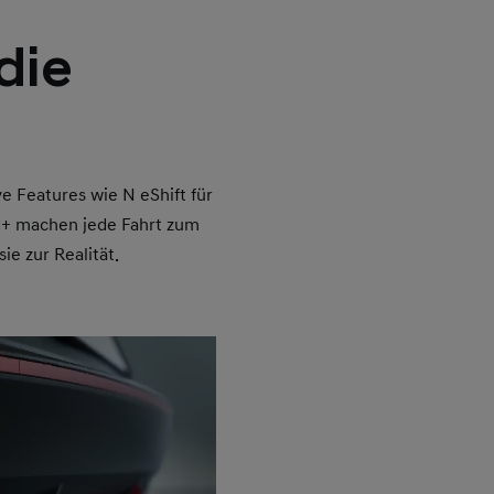
die
 Features wie N eShift für
d+ machen jede Fahrt zum
e zur Realität.