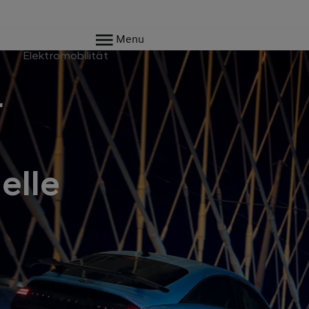
Menu
e
Elektromobilität
r
elle