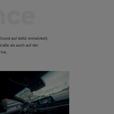
nce
rund auf dafür entwickelt,
traße als auch auf der
ive.