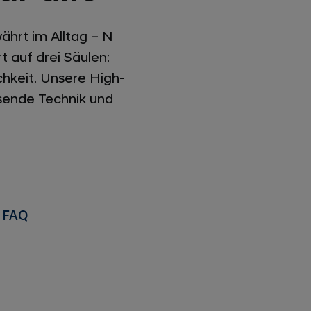
hrt im Alltag – N
 auf drei Säulen:
chkeit. Unsere High-
sende Technik und
FAQ