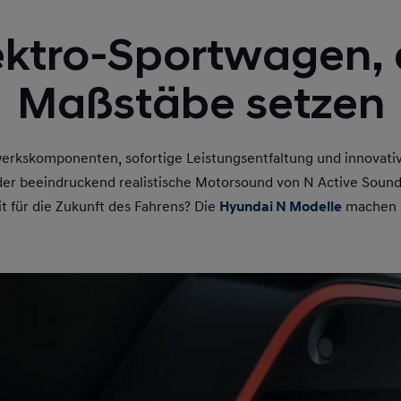
ektro-Sportwagen, 
Maßstäbe setzen
erkskomponenten, sofortige Leistungsentfaltung und innovative
 der beeindruckend realistische Motorsound von N Active Soun
it für die Zukunft des Fahrens? Die
Hyundai N Modelle
machen si