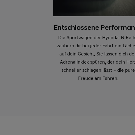
Entschlossene Performa
Die Sportwagen der Hyundai N Rei
zaubern dir bei jeder Fahrt ein Läch
auf dein Gesicht. Sie lassen dich de
Adrenalinkick spüren, der dein Her
schneller schlagen lässt – die pure
Freude am Fahren.