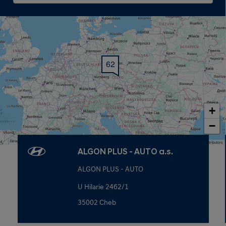
62
+
−
Map data © OpenStreetMap contributors
ALGON PLUS - AUTO a.s.
ALGON PLUS - AUTO
U Hilarie 2462/1
35002 Cheb